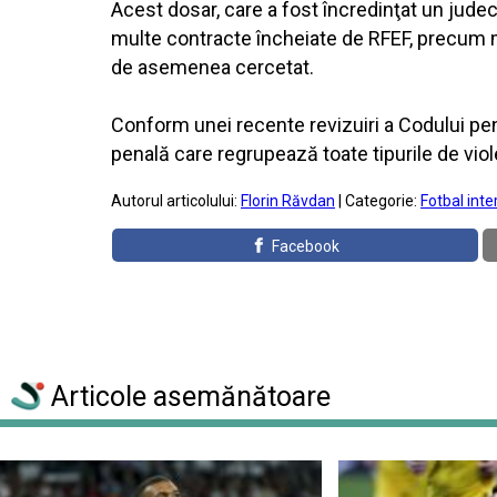
Acest dosar, care a fost încredinţat un jude
multe contracte încheiate de RFEF, precum m
de asemenea cercetat.
Conform unei recente revizuiri a Codului pen
penală care regrupează toate tipurile de viol
Autorul articolului:
Florin Răvdan
| Categorie:
Fotbal inte
Facebook
Articole asemănătoare