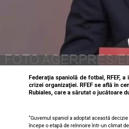
Federaţia spaniolă de fotbal, RFEF, a 
crizei organizaţiei. RFEF se află în ce
Rubiales, care a sărutat o jucătoare du
"Guvernul spaniol a adoptat această decizie 
începe o etapă de reînnoire într-un climat de s