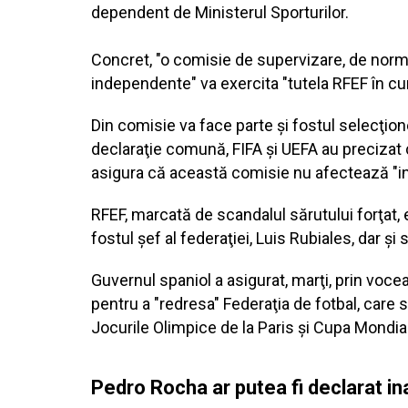
dependent de Ministerul Sporturilor.
Concret, "o comisie de supervizare, de norm
independente" va exercita "tutela RFEF în cur
Din comisie va face parte şi fostul selecţio
declaraţie comună, FIFA şi UEFA au precizat 
asigura că această comisie nu afectează "i
RFEF, marcată de scandalul sărutului forţat, 
fostul şef al federaţiei, Luis Rubiales, dar 
Guvernul spaniol a asigurat, marţi, prin voce
pentru a "redresa" Federaţia de fotbal, care s
Jocurile Olimpice de la Paris şi Cupa Mondial
Pedro Rocha ar putea fi declarat in