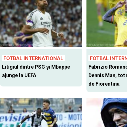
FOTBAL INTERNATIONAL
FOTBAL INTER
Litigiul dintre PSG şi Mbappe
Fabrizio Romano
ajunge la UEFA
Dennis Man, tot
de Fiorentina