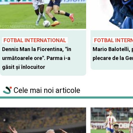
FOTBAL INTERNATIONAL
FOTBAL INTER
Dennis Man la Fiorentina, "în
Mario Balotelli, 
următoarele ore". Parma i-a
plecare de la G
găsit şi înlocuitor
Cele mai noi articole