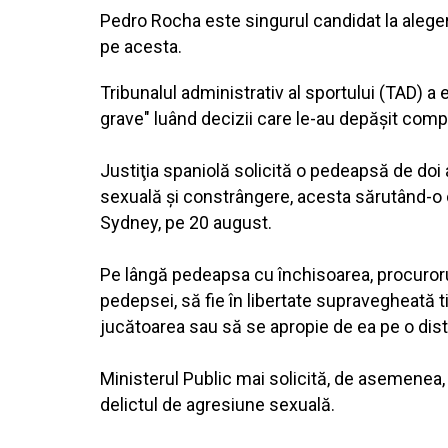
Pedro Rocha este singurul candidat la alegeri
pe acesta.
Tribunalul administrativ al sportului (TAD) a
grave" luând decizii care le-au depăşit compe
Justiţia spaniolă solicită o pedeapsă de doi
sexuală şi constrângere, acesta sărutând-o 
Sydney, pe 20 august.
Pe lângă pedeapsa cu închisoarea, procurorul 
pedepsei, să fie în libertate supravegheată t
jucătoarea sau să se apropie de ea pe o dist
Ministerul Public mai solicită, de asemenea,
delictul de agresiune sexuală.