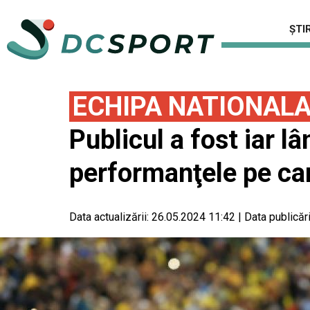
ȘTIR
ECHIPA NATIONAL
Publicul a fost iar l
performanţele pe ca
Data actualizării:
26.05.2024 11:42
|
Data publicări