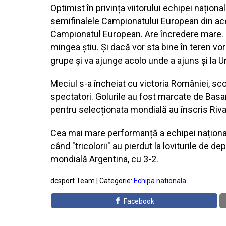
Optimist în privința viitorului echipei națion
semifinalele Campionatului European din ace
Campionatul European. Are încredere mare. C
mingea știu. Și dacă vor sta bine în teren v
grupe și va ajunge acolo unde a ajuns și la Un
Meciul s-a încheiat cu victoria României, sco
spectatori. Golurile au fost marcate de Basa
pentru selecționata mondială au înscris Riva
Cea mai mare performanță a echipei național
când "tricolorii" au pierdut la loviturile de 
mondială Argentina, cu 3-2.
dcsport Team | Categorie:
Echipa nationala
Facebook