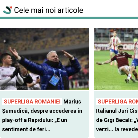
Cele mai noi articole
SUPERLIGA ROMANIEI
Marius
SUPERLIGA RO
Șumudică, despre accederea în
Italianul Juri Cis
play-off a Rapidului: „E un
de Gigi Becali: 
sentiment de feri...
verzi... la revede