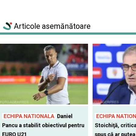
Articole asemănătoare
ECHIPA NATIONALA
Daniel
ECHIPA NATIO
Pancu a stabilit obiectivul pentru
Stoichiţă, critic
EURO U21
spus că ar putea