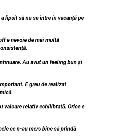
a lipsit să nu se intre în vacanță pe
-off e nevoie de mai multă
consistență.
ntinuare. Au avut un feeling bun și
important. E greu de realizat
 mică.
valoare relativ echilibrată. Orice e
 cele ce n-au mers bine să prindă