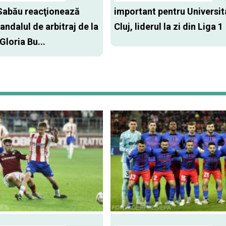
Sabău reacţionează
important pentru Universit
andalul de arbitraj de la
Cluj, liderul la zi din Liga 1
 Gloria Bu...