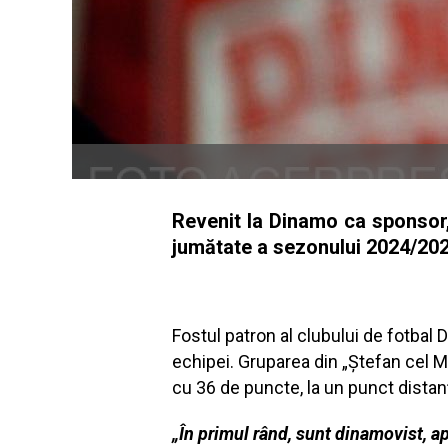
Revenit la Dinamo ca sponsor,
jumătate a sezonului 2024/202
Fostul patron al clubului de fotbal
echipei. Gruparea din „Ștefan cel M
cu 36 de puncte, la un punct distanț
„În primul rând, sunt dinamovist, ap