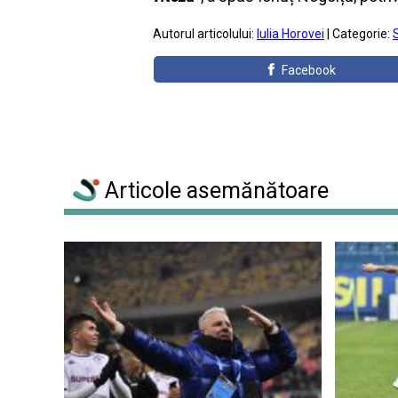
Autorul articolului:
Iulia Horovei
| Categorie:
Facebook
Articole asemănătoare