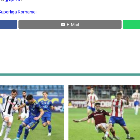
Superliga Romaniei
E-Mail