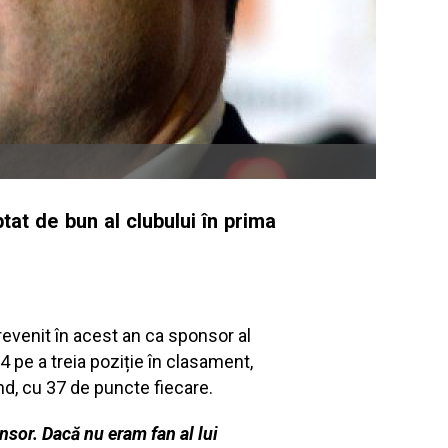
at de bun al clubului în prima
revenit în acest an ca sponsor al
 pe a treia poziție în clasament,
nd, cu 37 de puncte fiecare.
nsor. Dacă nu eram fan al lui