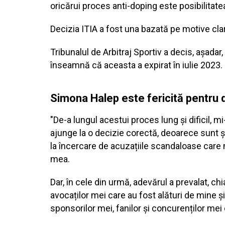
oricărui proces anti-doping este posibilitatea
Decizia ITIA a fost una bazată pe motive clar
Tribunalul de Arbitraj Sportiv a decis, aşada
înseamnă că aceasta a expirat în iulie 2023.
Simona Halep este fericită pentru
"De-a lungul acestui proces lung și dificil, 
ajunge la o decizie corectă, deoarece sunt 
la încercare de acuzațiile scandaloase care 
mea.
Dar, în cele din urmă, adevărul a prevalat, c
avocaților mei care au fost alături de mine ș
sponsorilor mei, fanilor și concurenților mei