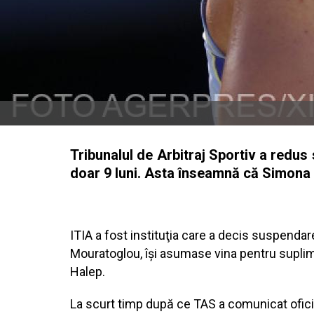
Tribunalul de Arbitraj Sportiv a redus
doar 9 luni. Asta înseamnă că Simona H
ITIA a fost instituţia care a decis suspendare
Mouratoglou, îşi asumase vina pentru suplim
Halep.
La scurt timp după ce TAS a comunicat oficia