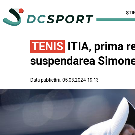
ȘTIR
TENIS
ITIA, prima r
suspendarea Simonei 
Data publicării:
05.03.2024 19:13