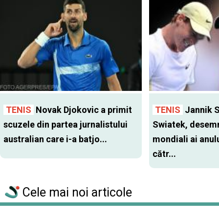
TENIS
Novak Djokovic a primit
TENIS
Jannik S
scuzele din partea jurnalistului
Swiatek, desemn
australian care i-a batjo...
mondiali ai anul
cătr...
Cele mai noi articole