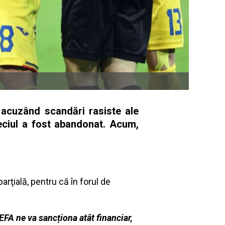
, acuzând scandări rasiste ale
eciul a fost abandonat. Acum,
rţială, pentru că în forul de
UEFA ne va sancționa atât financiar,