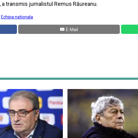
, a transmis jurnalistul Remus Răureanu.
:
Echipa nationala
E-Mail