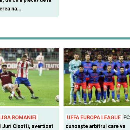
rea na...
LIGA ROMANIEI
UEFA EUROPA LEAGUE
FC
l Juri Cisotti, avertizat
cunoaște arbitrul care va