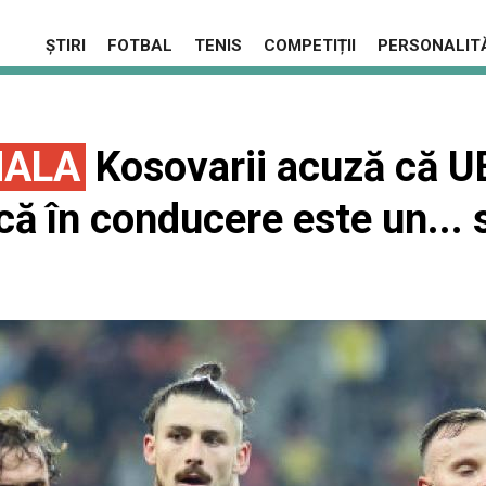
ȘTIRI
FOTBAL
TENIS
COMPETIȚII
PERSONALITĂ
NALA
Kosovarii acuză că UE
că în conducere este un... 