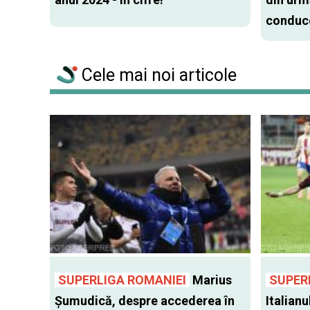
conduce
Cele mai noi articole
SUPERLIGA ROMANIEI
Marius
SUPER
Șumudică, despre accederea în
Italianu