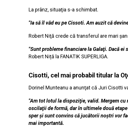
La prânz, situaţia s-a schimbat.
"Ia să îl văd eu pe Cissoti. Am auzit că devine
Robert Niţă crede că transferul are mari şan
"Sunt probleme financiare la Galaţi. Dacă ei s
Robert Niță la FANATIK SUPERLIGA.
Cisotti, cel mai probabil titular la
Dorinel Munteanu a anunţat că Juri Cisotti va
"Am tot lotul la dispoziţie, valid. Mergem cu
oscilaţii de formă, dar în ultimele două etap
sper şi sunt convins că jucătorii noştri vor 
mai importantă.