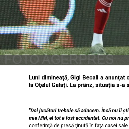
Luni dimineaţă, Gigi Becali a anunţat c
la Oţelul Galaţi. La prânz, situaţia s-
"Doi jucători trebuie să aducem. Încă nu îi şt
mie MM, el tot a fost accidentat. Cu noi nu prea
conferinţă de presă ţinută în faţa casei sale