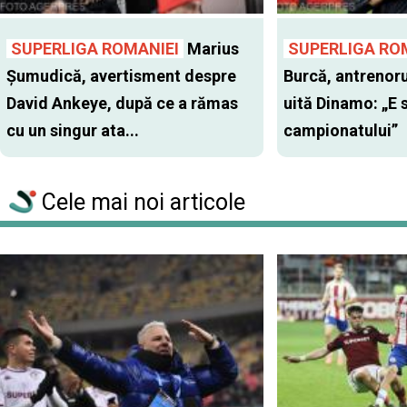
SUPERLIGA ROMANIEI
Marius
SUPERLIGA RO
Şumudică, avertisment despre
Burcă, antrenoru
David Ankeye, după ce a rămas
uită Dinamo: „E 
cu un singur ata...
campionatului”
Cele mai noi articole