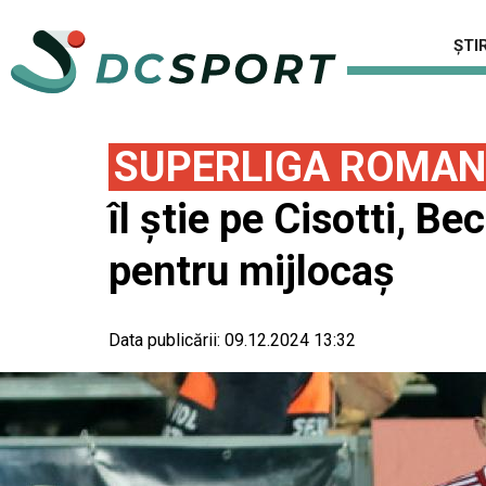
ȘTIR
SUPERLIGA ROMAN
îl ştie pe Cisotti, B
pentru mijlocaş
Data publicării:
09.12.2024 13:32