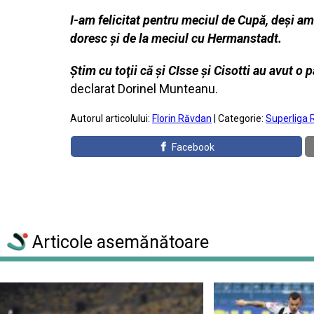
I-am felicitat pentru meciul de Cupă, deşi am 
doresc şi de la meciul cu Hermanstadt.
Ştim cu toţii că şi CIsse şi Cisotti au avut o 
declarat Dorinel Munteanu.
Autorul articolului:
Florin Răvdan
| Categorie:
Superliga 
Facebook
Articole asemănătoare