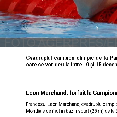
Cvadruplul campion olimpic de la Pa
care se vor derula între 10 și 15 dece
Leon Marchand, forfait la Campiona
Francezul Leon Marchand, cvadruplu campion 
Mondiale de înot în bazin scurt (25 m) de la