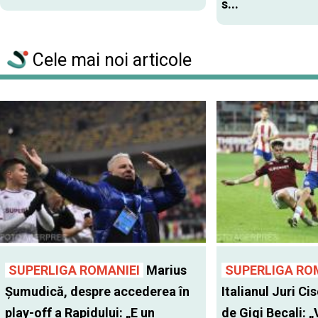
s...
Cele mai noi articole
SUPERLIGA ROMANIEI
Marius
SUPERLIGA RO
Șumudică, despre accederea în
Italianul Juri Cis
play-off a Rapidului: „E un
de Gigi Becali: 