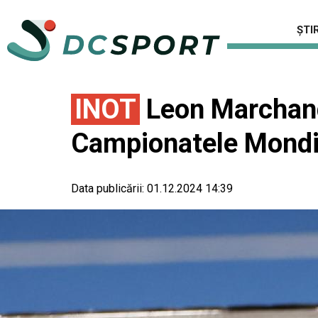
ȘTIR
INOT
Leon Marchand 
Campionatele Mondia
Data publicării:
01.12.2024 14:39