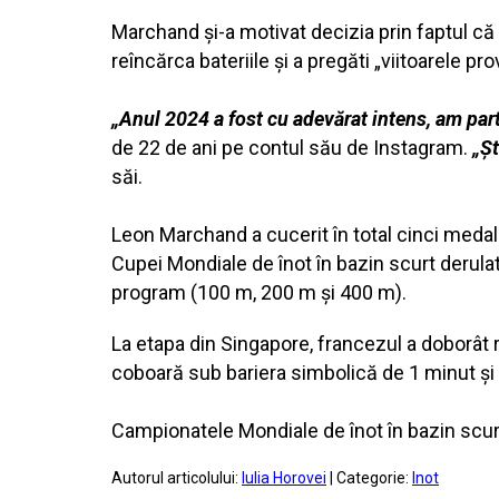
Marchand și-a motivat decizia prin faptul că
reîncărca bateriile și a pregăti „viitoarele pro
„Anul 2024 a fost cu adevărat intens, am par
de 22 de ani pe contul său de Instagram.
„Șt
săi.
Leon Marchand a cucerit în total cinci medalii 
Cupei Mondiale de înot în bazin scurt derulat
program (100 m, 200 m și 400 m).
La etapa din Singapore, francezul a doborât 
coboară sub bariera simbolică de 1 minut ș
Campionatele Mondiale de înot în bazin scurt 
Autorul articolului:
Iulia Horovei
| Categorie:
Inot