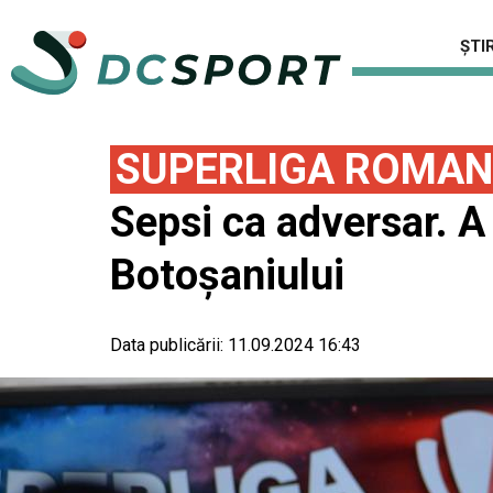
ȘTIR
SUPERLIGA ROMAN
Sepsi ca adversar. A
Botoşaniului
Data publicării:
11.09.2024 16:43