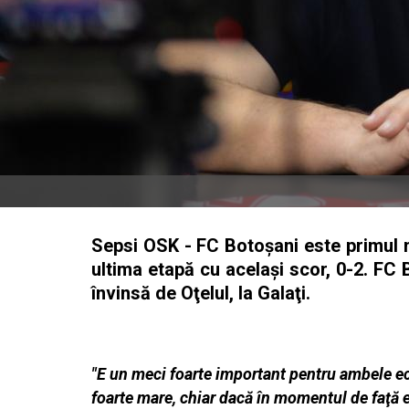
Sepsi OSK - FC Botoşani este primul m
ultima etapă cu acelaşi scor, 0-2. FC 
învinsă de Oţelul, la Galaţi.
"E un meci foarte important pentru ambele ec
foarte mare, chiar dacă în momentul de faţă ei