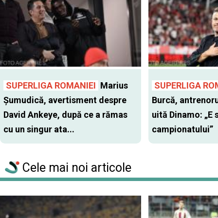
SUPERLIGA ROMANIEI
Marius
SUPERLIGA RO
Şumudică, avertisment despre
Burcă, antrenoru
David Ankeye, după ce a rămas
uită Dinamo: „E 
cu un singur ata...
campionatului”
Cele mai noi articole