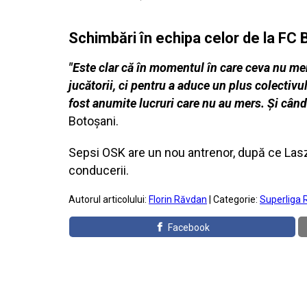
Schimbări în echipa celor de la FC 
"Este clar că în momentul în care ceva nu me
jucătorii, ci pentru a aduce un plus colectivu
fost anumite lucruri care nu au mers. Şi când
Botoşani.
Sepsi OSK are un nou antrenor, după ce Laszl
conducerii.
Autorul articolului:
Florin Răvdan
| Categorie:
Superliga 
Facebook