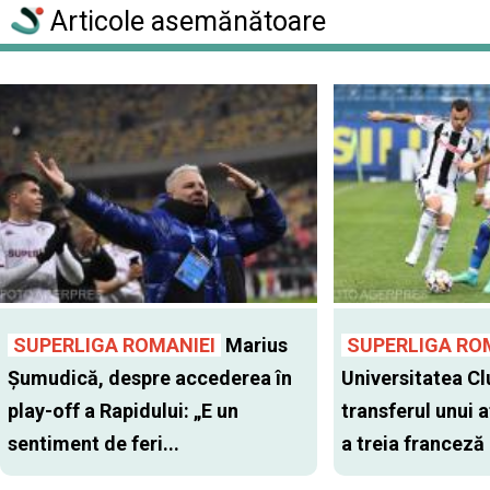
Articole asemănătoare
SUPERLIGA ROMANIEI
Marius
SUPERLIGA RO
Șumudică, despre accederea în
Universitatea Cl
play-off a Rapidului: „E un
transferul unui a
sentiment de feri...
a treia franceză