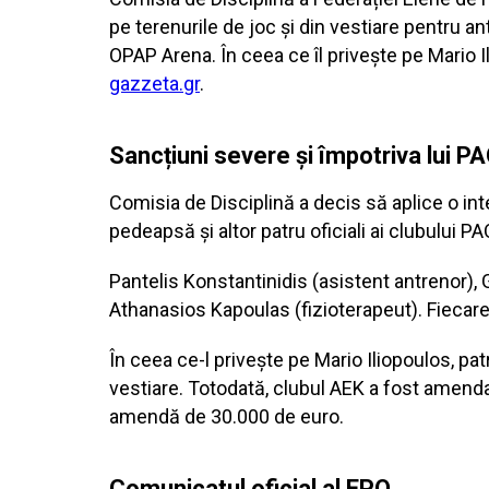
pe terenurile de joc și din vestiare pentru 
OPAP Arena. În ceea ce îl privește pe Mario I
gazzeta.gr
.
Sancțiuni severe și împotriva lui P
Comisia de Disciplină a decis să aplice o in
pedeapsă și altor patru oficiali ai clubului PA
Pantelis Konstantinidis (asistent antrenor)
Athanasios Kapoulas (fizioterapeut). Fiecare
În ceea ce-l privește pe Mario Iliopoulos, p
vestiare. Totodată, clubul AEK a fost amend
amendă de 30.000 de euro.
Comunicatul oficial al EPO