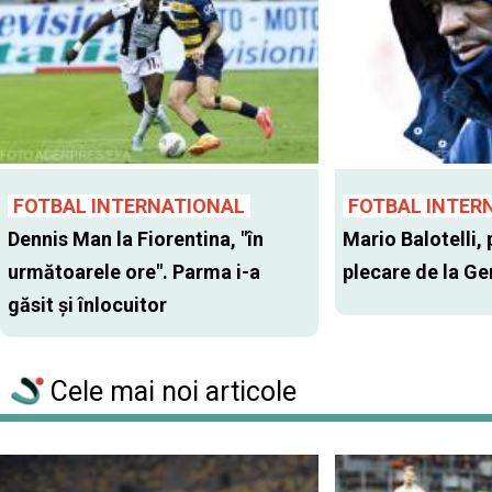
FOTBAL INTERNATIONAL
FOTBAL INTER
Dennis Man la Fiorentina, "în
Mario Balotelli, 
următoarele ore". Parma i-a
plecare de la G
găsit şi înlocuitor
Cele mai noi articole