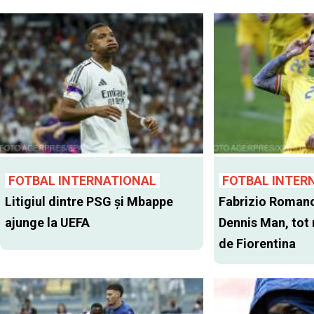
FOTBAL INTERNATIONAL
FOTBAL INTER
Litigiul dintre PSG şi Mbappe
Fabrizio Romano
ajunge la UEFA
Dennis Man, tot
de Fiorentina