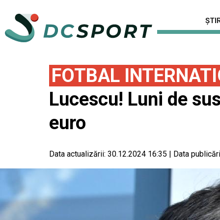
ȘTIR
FOTBAL INTERNAT
Lucescu! Luni de sus
euro
Data actualizării:
30.12.2024 16:35
|
Data publicări