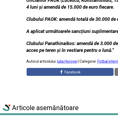
Oficialilor PAOK (Lucescu, Konstantinidis, Ts
4 luni și amendă de 15.000 de euro fiecare.
Clubului PAOK: amendă totală de 30.000 de eur
A aplicat următoarele sancțiuni suplimentar
Clubului Panathinaikos: amendă de 3.000 de 
acces pe teren și în vestiare pentru o lună.”
Autorul articolului:
Iulia Horovei
| Categorie:
Fotbal inter
Facebook
Articole asemănătoare