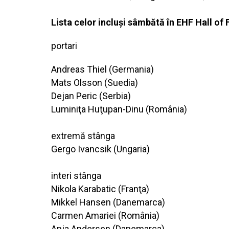
Lista celor incluşi sâmbătă în EHF Hall of
portari
Andreas Thiel (Germania)
Mats Olsson (Suedia)
Dejan Peric (Serbia)
Luminiţa Huţupan-Dinu (România)
extremă stânga
Gergo Ivancsik (Ungaria)
interi stânga
Nikola Karabatic (Franţa)
Mikkel Hansen (Danemarca)
Carmen Amariei (România)
Anja Andersen (Danemarca)