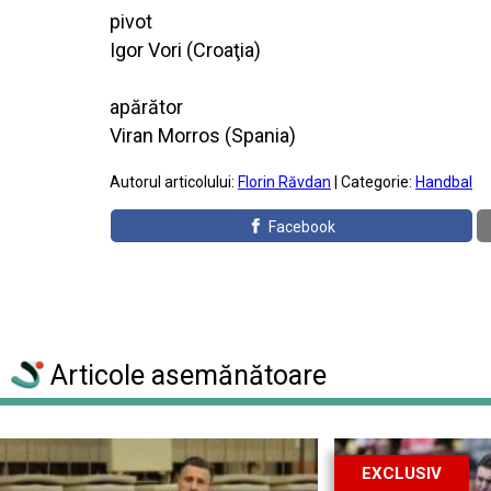
pivot
Igor Vori (Croaţia)
apărător
Viran Morros (Spania)
Autorul articolului:
Florin Răvdan
| Categorie:
Handbal
Facebook
Articole asemănătoare
EXCLUSIV