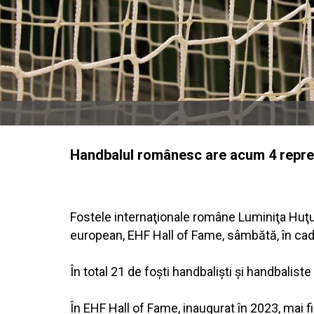
Handbalul românesc are acum 4 reprez
Fostele internaţionale române Luminiţa Huţu
european, EHF Hall of Fame, sâmbătă, în cad
În total 21 de foşti handbalişti şi handbaliste
În EHF Hall of Fame, inaugurat în 2023, mai 