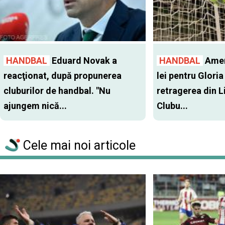
HANDBAL
Eduard Novak a
HANDBAL
Amen
reacţionat, după propunerea
lei pentru Glori
cluburilor de handbal. "Nu
retragerea din Li
ajungem nică...
Clubu...
Cele mai noi articole