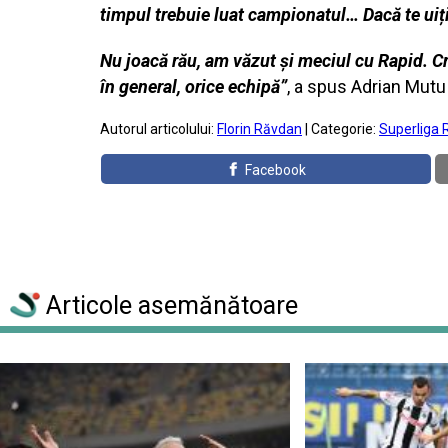
timpul trebuie luat campionatul… Dacă te uiți 
Nu joacă rău, am văzut și meciul cu Rapid. Cre
în general, orice echipă”
, a spus Adrian Mut
Autorul articolului:
Florin Răvdan
| Categorie:
Superliga 
Facebook
Articole asemănătoare