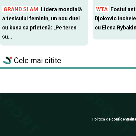
GRAND SLAM
Lidera mondială
WTA
Fostul antr
a tenisului feminin, un nou duel
Djokovic închei
cu buna sa prietenă: „Pe teren
cu Elena Rybaki
su...
Cele mai citite
Politica de confidențialit