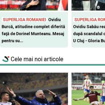
SUPERLIGA ROMANIEI
Ovidiu
SUPERLIGA RO
Burcă, atitudine complet diferită
Ovidiu Sabău re
faţă de Dorinel Munteanu. Mesaj
după scandalul d
pentru su...
U Cluj - Gloria Bu
Cele mai noi articole