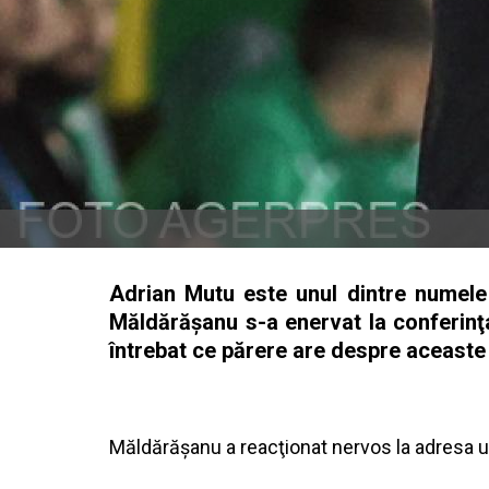
Adrian Mutu este unul dintre numele
Măldărăşanu s-a enervat la conferinţ
întrebat ce părere are despre aceaste
Măldărăşanu a reacţionat nervos la adresa u