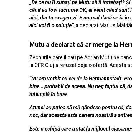
„De ce nu îl sunați pe Mutu să îl întrebați? Ș
când au fost lucrurile OK, ai venit când sunt l
aici, dar tu exagerezi. E normal dacă se ia în
aici voi fi o soluție”
, a declarat Marius Măldă
Mutu a declarat că ar merge la Her
Zvonurile care îl dau pe Adrian Mutu pe banc
la CFR Cluj a refuzat deja o ofertă. Acesta a
"Nu am vorbit cu cei de la Hermannstadt. Proba
bine… probabil de aceea. Nu neg faptul că, d
întâmplă în bine.
Atunci aș putea să mă gândesc pentru că, dacă
risc, dar aceasta este cariera noastră a antren
Este o echipă care a stat la mijlocul clasament