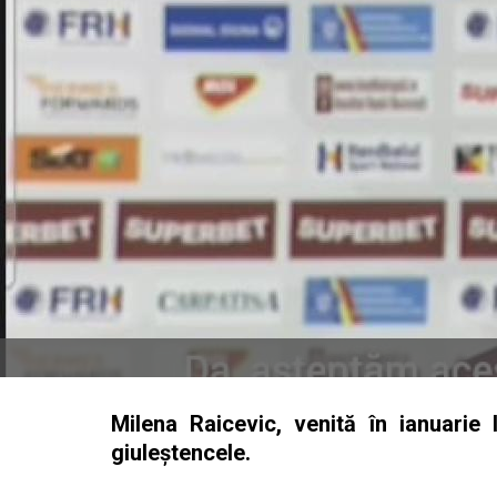
Milena Raicevic, venită în ianuarie 
giuleştencele.