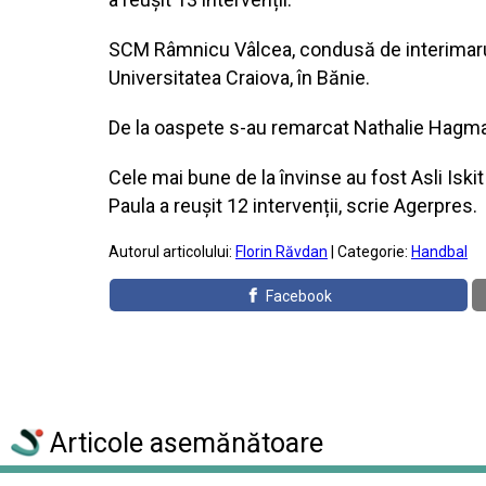
SCM Râmnicu Vâlcea, condusă de interimarul
Universitatea Craiova, în Bănie.
De la oaspete s-au remarcat Nathalie Hagman 6
Cele mai bune de la învinse au fost Asli Iskit
Paula a reușit 12 intervenții, scrie Agerpres.
Autorul articolului:
Florin Răvdan
| Categorie:
Handbal
Facebook
Articole asemănătoare