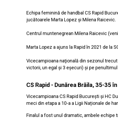
Echipa feminină de handbal CS Rapid Bucureşt
jucătoarele Marta Lopez şi Milena Raicevic.
Centrul muntenegrean Milena Raicevic (venit
Marta Lopez a ajuns la Rapid în 2021 de la
Vicecampioana naţională din sezonul trecut n
victorii, un egal şi 3 eşecuri) şi pe penultimul
CS Rapid - Dunărea Brăila, 35-35 în 
Vicecampioana CS Rapid București și HC Dunăre
meci din etapa a 10-a a Ligii Naționale de ha
Finalul a fost unul dramatic, ambele echipe t