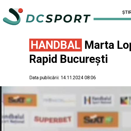
ȘTIR
HANDBAL
Marta Lop
Rapid Bucureşti
Data publicării:
14.11.2024 08:06