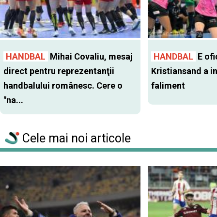
HANDBAL
Mihai Covaliu, mesaj
HANDBAL
E ofi
direct pentru reprezentanţii
Kristiansand a in
handbalului românesc. Cere o
faliment
"na...
Cele mai noi articole