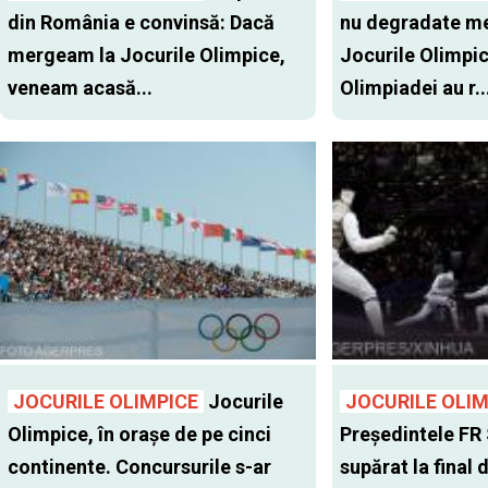
din România e convinsă: Dacă
nu degradate med
mergeam la Jocurile Olimpice,
Jocurile Olimpice
veneam acasă...
Olimpiadei au r..
JOCURILE OLIMPICE
Jocurile
JOCURILE OLIM
Olimpice, în oraşe de pe cinci
Preşedintele FR
continente. Concursurile s-ar
supărat la final 