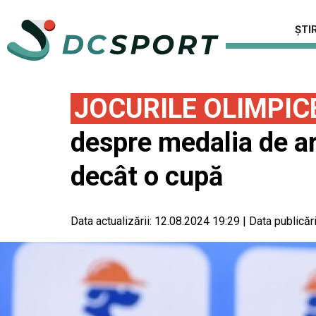
ȘTIR
JOCURILE OLIMPIC
despre medalia de ar
decât o cupă
Data actualizării:
12.08.2024 19:29
|
Data publicări