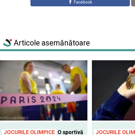
Facebook
Articole asemănătoare
JOCURILE OLIMPICE
O sportivă
JOCURILE OLIM