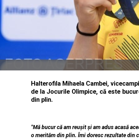
Halterofila Mihaela Cambei, vicecampio
de la Jocurile Olimpice, că este bucu
din plin.
"Mă bucur că am reuşit şi am adus acasă ace
o merităm din plin. Îmi doresc rezultate din