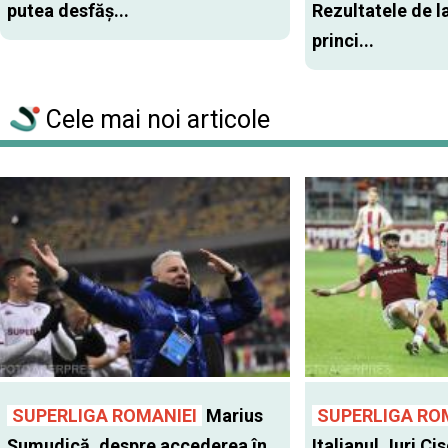
putea desfăş...
Rezultatele de l
princi...
Cele mai noi articole
SUPERLIGA ROMANIEI
Marius
SUPERLIGA RO
Șumudică, despre accederea în
Italianul Juri Cis