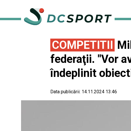
COMPETITII
Mih
federaţii. "Vor 
îndeplinit obiec
Data publicării:
14.11.2024 13:46