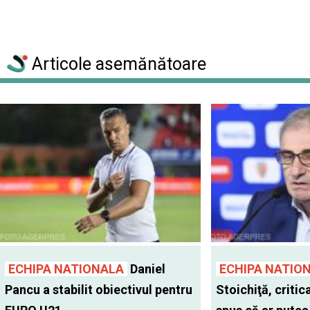
Articole asemănătoare
ECHIPA NATIONALA
Daniel
ECHIPA NATIO
Pancu a stabilit obiectivul pentru
Stoichiţă, critic