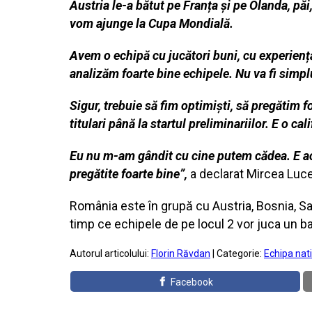
Austria le-a bătut pe Franța și pe Olanda, pă
vom ajunge la Cupa Mondială.
Avem o echipă cu jucători buni, cu experiență
analizăm foarte bine echipele. Nu va fi simplu
Sigur, trebuie să fim optimiști, să pregătim fo
titulari până la startul preliminariilor. E o c
Eu nu m-am gândit cu cine putem cădea. E acel
pregătite foarte bine”,
a declarat Mircea Luc
România este în grupă cu Austria, Bosnia, Sa
timp ce echipele de pe locul 2 vor juca un ba
Autorul articolului:
Florin Răvdan
| Categorie:
Echipa nat
Facebook