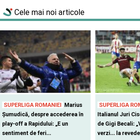
Cele mai noi articole
SUPERLIGA ROMANIEI
Marius
SUPERLIGA RO
Șumudică, despre accederea în
Italianul Juri Cis
play-off a Rapidului: „E un
de Gigi Becali: 
sentiment de feri...
verzi... la revede