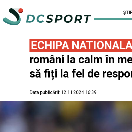
ȘTIR
ECHIPA NATIONAL
români la calm în m
să fiți la fel de resp
Data publicării:
12.11.2024 16:39