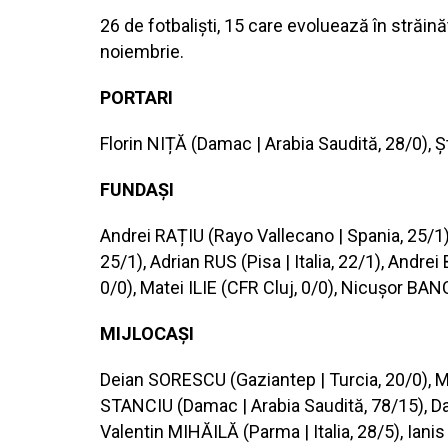
26 de fotbaliști, 15 care evoluează în străin
noiembrie.
PORTARI
Florin NIȚĂ (Damac | Arabia Saudită, 28/0), 
FUNDAȘI
Andrei RAȚIU (Rayo Vallecano | Spania, 25/1
25/1), Adrian RUS (Pisa | Italia, 22/1), And
0/0), Matei ILIE (CFR Cluj, 0/0), Nicușor BAN
MIJLOCAȘI
Deian SORESCU (Gaziantep | Turcia, 20/0), Mar
STANCIU (Damac | Arabia Saudită, 78/15), Da
Valentin MIHĂILĂ (Parma | Italia, 28/5), Iani