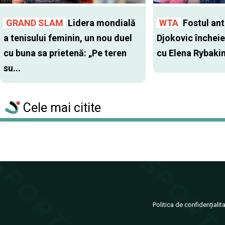
GRAND SLAM
Lidera mondială
WTA
Fostul antr
a tenisului feminin, un nou duel
Djokovic închei
cu buna sa prietenă: „Pe teren
cu Elena Rybaki
su...
Cele mai citite
Politica de confidențialit