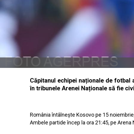
Căpitanul echipei naționale de fotbal 
în tribunele Arenei Naționale să fie civ
România întâlnește Kosovo pe 15 noiembrie, 
Ambele partide încep la ora 21:45, pe Arena 