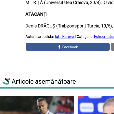
MITRIȚĂ (Universitatea Craiova, 20/4), Dav
ATACANȚI
Denis DRĂGUȘ (Trabzonspor | Turcia, 19/5), 
Autorul articolului:
Iulia Horovei
| Categorie:
Echipa natio
Facebook
Articole asemănătoare