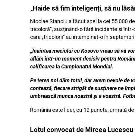
„Haide să fim inteligenți, să nu lă
Nicolae Stanciu a făcut apel la cei 55.000 de
tricoloră”, susținând-o fără incidente și într
care „tricolorii” au întâmpinat-o în septembr
„Înaintea meciului cu Kosovo vreau să vă vorb
aflăm într-un moment decisiv pentru România
calificarea la Campionatul Mondial.
Pe teren noi dăm totul, dar avem nevoie de voi 
contează, fiecare strigăt de susținere ne împ
umbrească munca noastră și a voastră. Fotba
România este lider, cu 12 puncte, urmată de 
Lotul convocat de Mircea Lucescu p