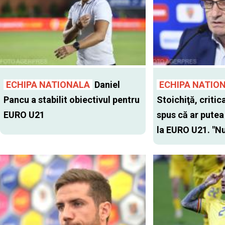
ECHIPA NATIONALA
Daniel
ECHIPA NATIO
Pancu a stabilit obiectivul pentru
Stoichiţă, critic
EURO U21
spus că ar putea
la EURO U21. "Nu