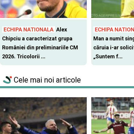
ECHIPA NATIONALA
Alex
ECHIPA NATIO
Chipciu a caracterizat grupa
Man a numit sing
României din preliminariile CM
căruia i-ar solic
2026. Tricolorii ...
„Suntem f...
Cele mai noi articole