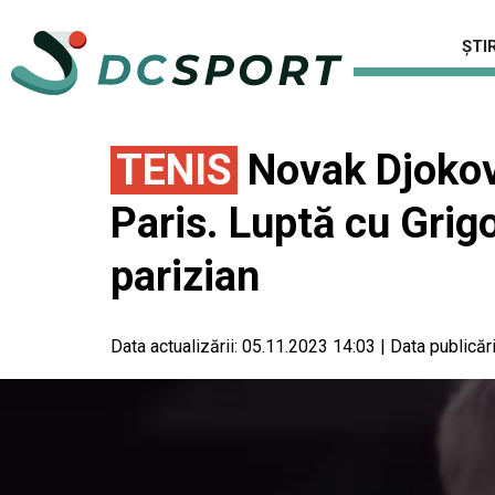
ȘTIR
TENIS
Novak Djokovi
Paris. Luptă cu Grigo
parizian
Data actualizării:
05.11.2023 14:03
|
Data publicări