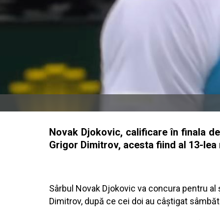
Novak Djokovic, calificare în finala d
Grigor Dimitrov, acesta fiind al 13-lea
Sârbul Novak Djokovic va concura pentru al șa
Dimitrov, după ce cei doi au câștigat sâmbăt