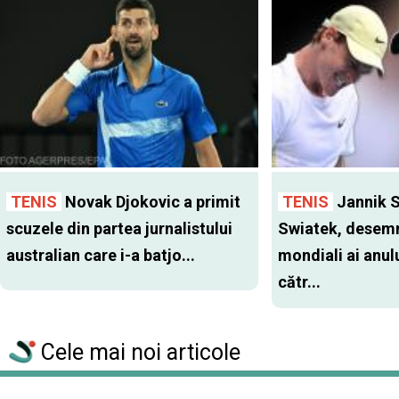
TENIS
Novak Djokovic a primit
TENIS
Jannik S
scuzele din partea jurnalistului
Swiatek, desemn
australian care i-a batjo...
mondiali ai anul
cătr...
Cele mai noi articole