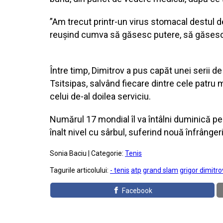
”Am trecut printr-un virus stomacal destul de
reușind cumva să găsesc putere, să găsesc 
Între timp, Dimitrov a pus capăt unei serii de
Tsitsipas, salvând fiecare dintre cele patru
celui de-al doilea serviciu.
Numărul 17 mondial îl va întâlni duminică pe 
înalt nivel cu sârbul, suferind nouă înfrânge
Sonia Baciu | Categorie:
Tenis
Tagurile articolului:
- tenis
atp
grand slam
grigor dimitro
Facebook