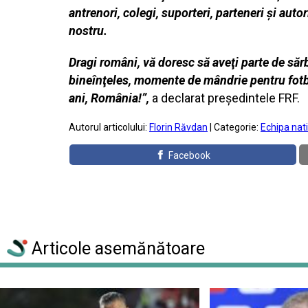
antrenori, colegi, suporteri, parteneri şi aut
nostru.
Dragi români, vă doresc să aveţi parte de sărbăt
bineînţeles, momente de mândrie pentru fotbal
ani, România!”,
a declarat preşedintele FRF.
Autorul articolului:
Florin Răvdan
| Categorie:
Echipa nat
Facebook
Articole asemănătoare