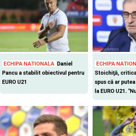
ECHIPA NATIONALA
Daniel
ECHIPA NATIO
Pancu a stabilit obiectivul pentru
Stoichiţă, critic
EURO U21
spus că ar putea
la EURO U21. "Nu