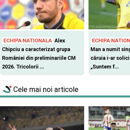
ECHIPA NATIONALA
Alex
ECHIPA NATIO
Chipciu a caracterizat grupa
Man a numit sing
României din preliminariile CM
căruia i-ar solic
2026. Tricolorii ...
„Suntem f...
Cele mai noi articole