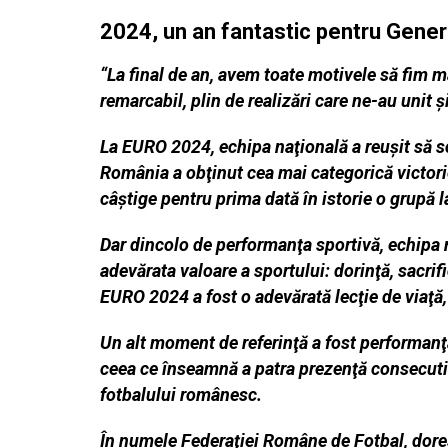
2024, un an fantastic pentru Gener
“La final de an, avem toate motivele să fim 
remarcabil, plin de realizări care ne-au unit 
La EURO 2024, echipa naţională a reuşit să scr
România a obţinut cea mai categorică victorie 
câştige pentru prima dată în istorie o grupă
Dar dincolo de performanţa sportivă, echipa n
adevărata valoare a sportului: dorinţă, sacrifi
EURO 2024 a fost o adevărată lecţie de viaţă,
Un alt moment de referinţă a fost performanţa
ceea ce înseamnă a patra prezenţă consecutivă
fotbalului românesc.
În numele Federaţiei Române de Fotbal, doresc