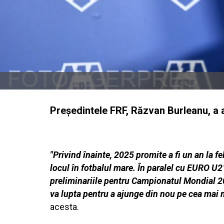
Preşedintele FRF, Răzvan Burleanu, a 
"Privind înainte, 2025 promite a fi un an la 
locul în fotbalul mare. În paralel cu EURO U
preliminariile pentru Campionatul Mondial 20
va lupta pentru a ajunge din nou pe cea mai m
acesta.