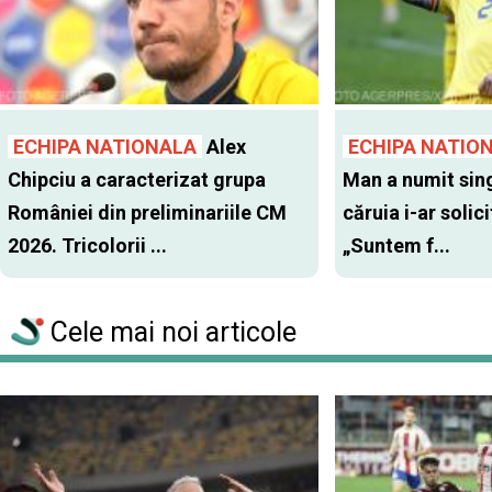
ECHIPA NATIONALA
Alex
ECHIPA NATIO
Chipciu a caracterizat grupa
Man a numit sing
României din preliminariile CM
căruia i-ar solic
2026. Tricolorii ...
„Suntem f...
Cele mai noi articole