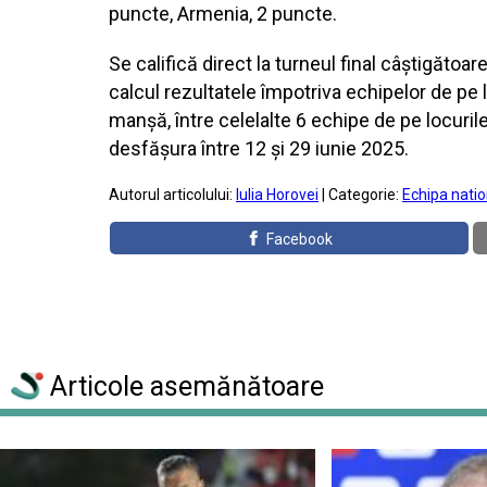
puncte, Armenia, 2 puncte.
Se califică direct la turneul final câștigătoa
calcul rezultatele împotriva echipelor de pe l
manșă, între celelalte 6 echipe de pe locurile
desfășura între 12 și 29 iunie 2025.
Autorul articolului:
Iulia Horovei
| Categorie:
Echipa natio
Facebook
Articole asemănătoare