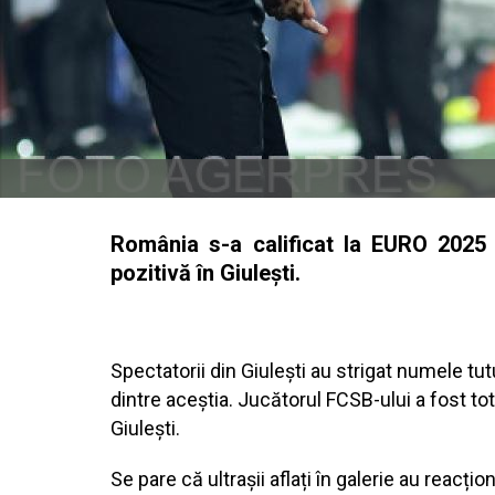
România s-a calificat la EURO 2025 
pozitivă în Giulești.
Spectatorii din Giulești au strigat numele t
dintre aceștia. Jucătorul FCSB-ului a fost to
Giulești.
Se pare că ultrașii aflați în galerie au reacțio