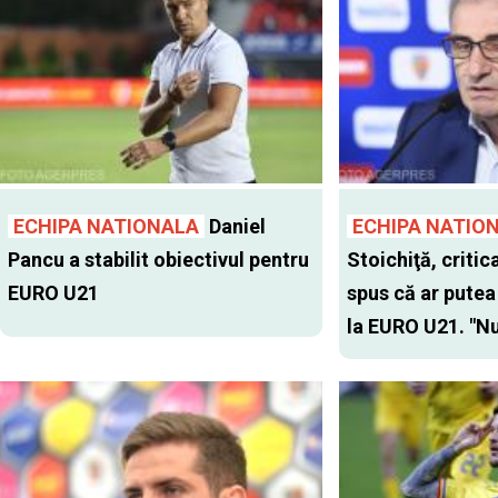
ECHIPA NATIONALA
Daniel
ECHIPA NATIO
Pancu a stabilit obiectivul pentru
Stoichiţă, critic
EURO U21
spus că ar putea
la EURO U21. "Nu