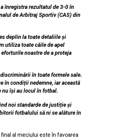
 înregistra rezultatul de 3-0 în
nalul de Arbitraj Sportiv (CAS) din
 deplin la toate detaliile și
m utiliza toate căile de apel
 eforturile noastre de a proteja
discriminării în toate formele sale.
ce în condiții nedemne, iar această
nu își au locul în fotbal.
ind noi standarde de justiție și
torii fotbalului să ni se alăture în
inal al meciului este în favoarea