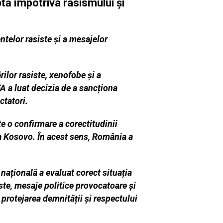
tă împotriva rasismului și
telor rasiste și a mesajelor
ilor rasiste, xenofobe și a
A a luat decizia de a sancționa
tatori.
e o confirmare a corectitudinii
va Kosovo. În acest sens, România a
națională a evaluat corect situația
ste, mesaje politice provocatoare și
protejarea demnității și respectului