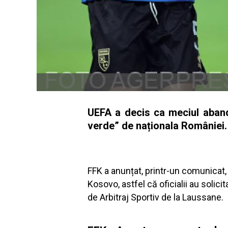
UEFA a decis ca meciul abando
verde” de naționala României.
FFK a anunțat, printr-un comunicat,
Kosovo, astfel că oficialii au solici
de Arbitraj Sportiv de la Laussane.