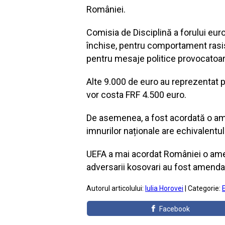
României.
Comisia de Disciplină a forului eu
închise, pentru comportament rasis
pentru mesaje politice provocatoare
Alte 9.000 de euro au reprezentat p
vor costa FRF 4.500 euro.
De asemenea, a fost acordată o ame
imnurilor naționale are echivalentul
UEFA a mai acordat României o amend
adversarii kosovari au fost amenda
Autorul articolului:
Iulia Horovei
| Categorie:
Facebook