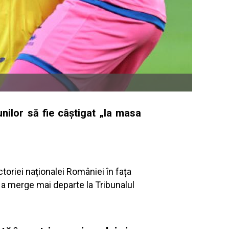
nilor să fie câștigat „la masa
toriei naționalei României în fața
ru a merge mai departe la Tribunalul