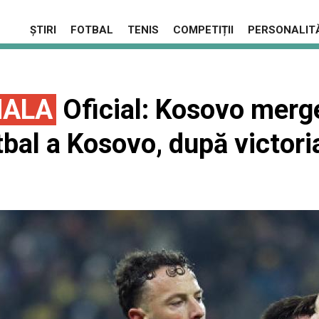
ȘTIRI
FOTBAL
TENIS
COMPETIȚII
PERSONALITĂ
NALA
Oficial: Kosovo merge
tbal a Kosovo, după victor