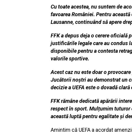
Cu toate acestea, nu suntem de acord
favoarea României. Pentru această d
Lausanne, continuând să apere drept
FFK a depus deja o cerere oficială p
justificările legale care au condus 
disponibile pentru a contesta retrag
valorile sportive.
Acest caz nu este doar o provocare p
Jucătorii noștri au demonstrat un c
decizie a UEFA este o dovadă clară c
FFK rămâne dedicată apărării interes
respect în sport. Mulțumim tuturor ce
această luptă pentru egalitate și de
Amintim că UEFA a acordat amenzi ur