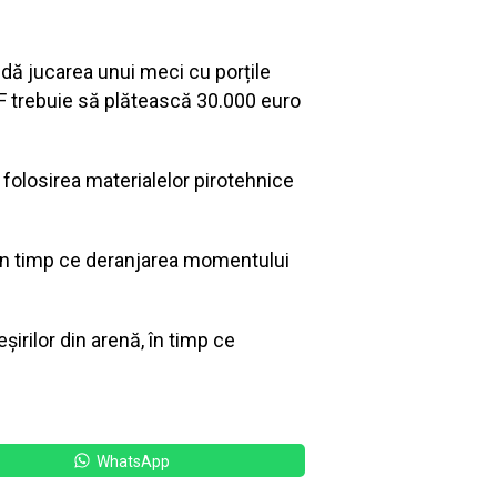
dă jucarea unui meci cu porțile
RF trebuie să plătească 30.000 euro
folosirea materialelor pirotehnice
 în timp ce deranjarea momentului
irilor din arenă, în timp ce
WhatsApp