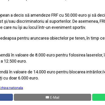
ropean a decis să amendeze FRF cu 50.000 euro și să deci
t și/sau discriminatoriu al suporterilor. De asemenea, F
 care nu își au locul într-un eveniment sportiv.
edeapsa pentru aruncarea obiectelor pe teren, în timp ce 
ndă în valoare de 8.000 euro pentru folosirea laserelor,
 a 12.500 euro.
ă în valoare de 14.000 euro pentru blocarea intrărilor/ieș
ți cu doar 6.000 euro.
Echipa nationala
E-Mail