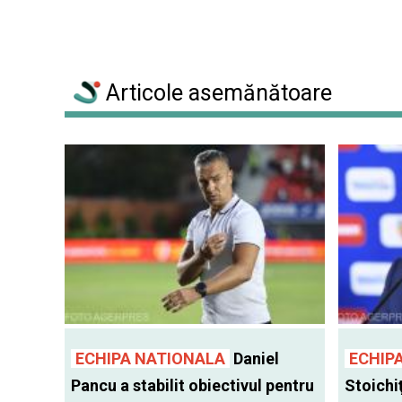
Articole asemănătoare
ECHIPA NATIONALA
Daniel
ECHIP
Pancu a stabilit obiectivul pentru
Stoichiţ