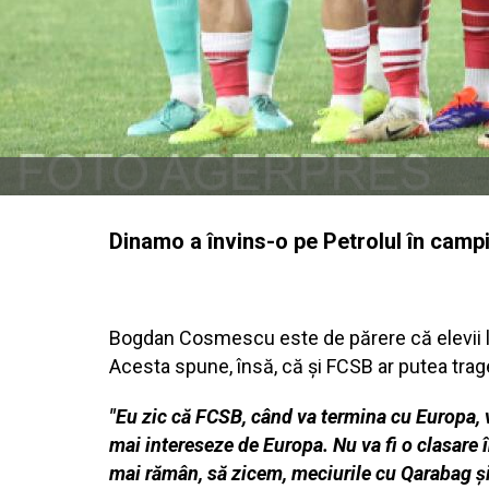
Dinamo a învins-o pe Petrolul în campio
Bogdan Cosmescu este de părere că elevii lui
Acesta spune, însă, că şi FCSB ar putea trag
"Eu zic că FCSB, când va termina cu Europa, 
mai intereseze de Europa. Nu va fi o clasare î
mai rămân, să zicem, meciurile cu Qarabag şi 