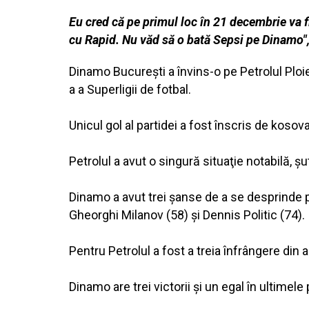
Eu cred că pe primul loc în 21 decembrie va f
cu Rapid. Nu văd să o bată Sepsi pe Dinamo"
Dinamo Bucureşti a învins-o pe Petrolul Ploie
a a Superligii de fotbal.
Unicul gol al partidei a fost înscris de kosova
Petrolul a avut o singură situaţie notabilă, 
Dinamo a avut trei şanse de a se desprinde pe
Gheorghi Milanov (58) şi Dennis Politic (74).
Pentru Petrolul a fost a treia înfrângere din 
Dinamo are trei victorii şi un egal în ultimele