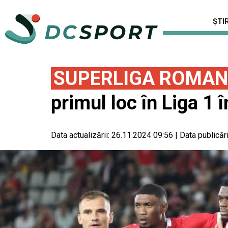
ȘTIR
SUPERLIGA ROMAN
primul loc în Liga 1 
Data actualizării:
26.11.2024 09:56
|
Data publicări