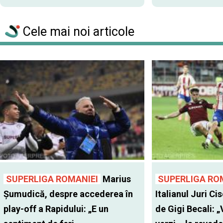
Cele mai noi articole
SUPERLIGA ROMANIEI
Marius
SUPERLIGA RO
Șumudică, despre accederea în
Italianul Juri Cis
play-off a Rapidului: „E un
de Gigi Becali: 