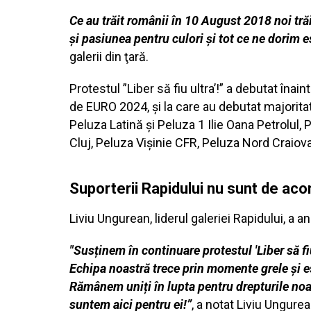
Ce au trăit românii în 10 August 2018 noi tră
și pasiunea pentru culori și tot ce ne dorim 
galerii din ţară.
Protestul ”Liber să fiu ultra’!” a debutat în
de EURO 2024, și la care au debutat majoritat
Peluza Latină şi Peluza 1 Ilie Oana Petrolul,
Cluj, Peluza Vişinie CFR, Peluza Nord Craiova
Suporterii Rapidului nu sunt de ac
Liviu Ungurean, liderul galeriei Rapidului, a 
"Susținem în continuare protestul 'Liber să f
Echipa noastră trece prin momente grele și est
Rămânem uniți în lupta pentru drepturile noast
suntem aici pentru ei!”
, a notat Liviu Ungur