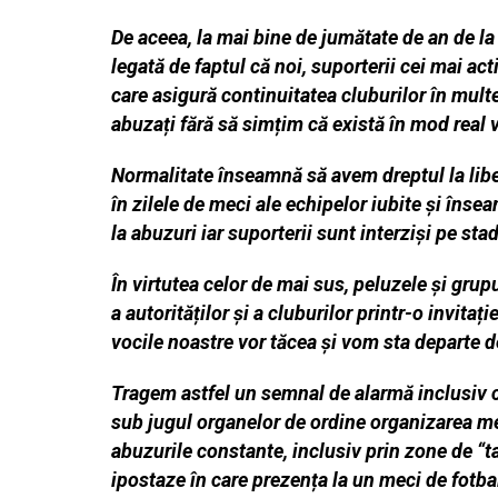
De aceea, la mai bine de jumătate de an de la 
legată de faptul că noi, suporterii cei mai ac
care asigură continuitatea cluburilor în multe
abuzați fără să simțim că există în mod real v
Normalitate înseamnă să avem dreptul la liber
în zilele de meci ale echipelor iubite și înse
la abuzuri iar suporterii sunt interziși pe st
În virtutea celor de mai sus, peluzele și grup
a autorităților și a cluburilor printr-o invita
vocile noastre vor tăcea și vom sta departe de
Tragem astfel un semnal de alarmă inclusiv cl
sub jugul organelor de ordine organizarea me
abuzurile constante, inclusiv prin zone de “
ipostaze în care prezența la un meci de fotbal