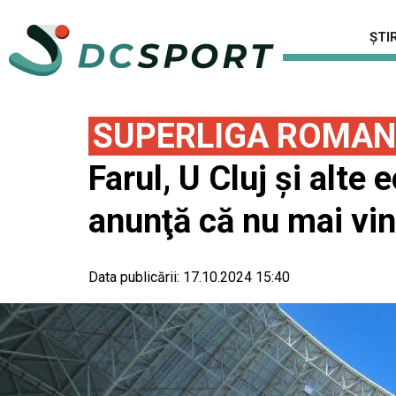
ȘTIR
SUPERLIGA ROMAN
Farul, U Cluj şi alte
anunţă că nu mai vin
Data publicării:
17.10.2024 15:40