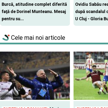
Burcă, atitudine complet diferită
Ovidiu Sabău re
faţă de Dorinel Munteanu. Mesaj
după scandalul d
pentru su...
U Cluj - Gloria Bu
Cele mai noi articole