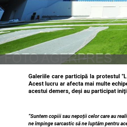
Galeriile care participă la protestul "
Acest lucru ar afecta mai multe echipe
acestui demers, deşi au participat iniţi
”Suntem copiii sau nepoții celor care au rea
ne împinge sarcastic să ne luptăm pentru ace