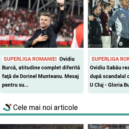
SUPERLIGA ROMANIEI
Ovidiu
SUPERLIGA RO
Burcă, atitudine complet diferită
Ovidiu Sabău re
faţă de Dorinel Munteanu. Mesaj
după scandalul d
pentru su...
U Cluj - Gloria Bu
Cele mai noi articole