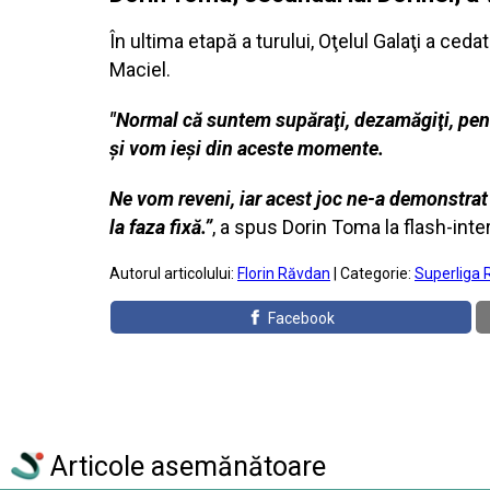
În ultima etapă a turului, Oţelul Galaţi a ceda
Maciel.
"Normal că suntem supăraţi, dezamăgiţi, pent
şi vom ieşi din aceste momente.
Ne vom reveni, iar acest joc ne-a demonstrat
la faza fixă.”
, a spus Dorin Toma la flash-inter
Autorul articolului:
Florin Răvdan
| Categorie:
Superliga 
Facebook
Articole asemănătoare