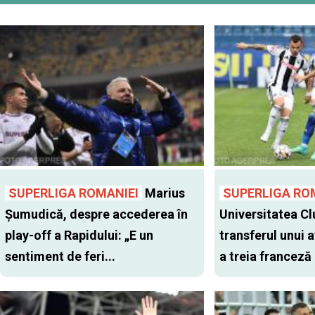
SUPERLIGA ROMANIEI
Marius
SUPERLIGA RO
Șumudică, despre accederea în
Universitatea Cl
play-off a Rapidului: „E un
transferul unui a
sentiment de feri...
a treia franceză