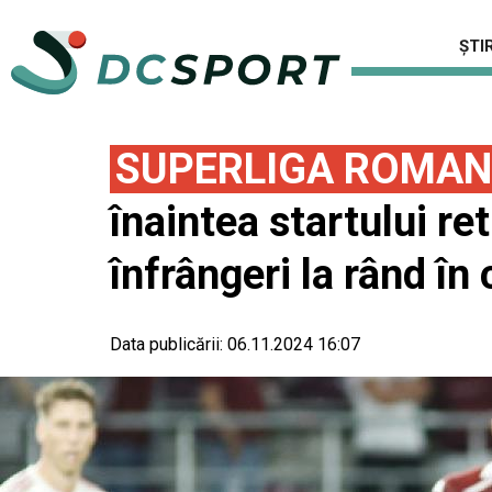
ȘTIR
SUPERLIGA ROMAN
înaintea startului ret
înfrângeri la rând î
Data publicării:
06.11.2024 16:07