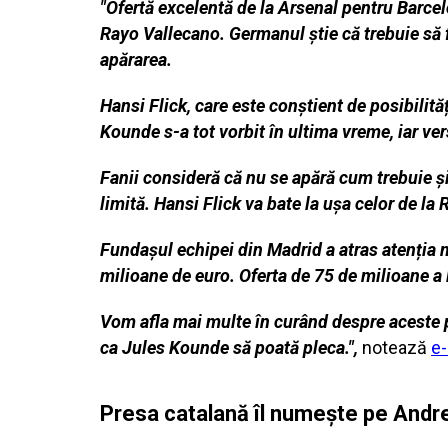
"Ofertă excelentă de la Arsenal pentru Barcel
Rayo Vallecano. Germanul știe că trebuie să f
apărarea.
Hansi Flick, care este conștient de posibilită
Kounde s-a tot vorbit în ultima vreme, iar ver
Fanii consideră că nu se apără cum trebuie și 
limită. Hansi Flick va bate la ușa celor de la 
Fundașul echipei din Madrid a atras atenția m
milioane de euro. Oferta de 75 de milioane a l
Vom afla mai multe în curând despre aceste po
ca Jules Kounde să poată pleca.",
notează
e-
Presa catalană îl numeşte pe Andrei 