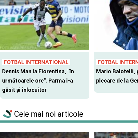
FOTBAL INTERNATIONAL
FOTBAL INTER
Dennis Man la Fiorentina, "în
Mario Balotelli, 
următoarele ore". Parma i-a
plecare de la G
găsit şi înlocuitor
Cele mai noi articole