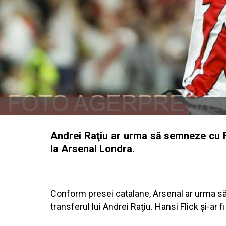
Andrei Raţiu ar urma să semneze cu FC
la Arsenal Londra.
Conform presei catalane, Arsenal ar urma să 
transferul lui Andrei Raţiu. Hansi Flick şi-ar