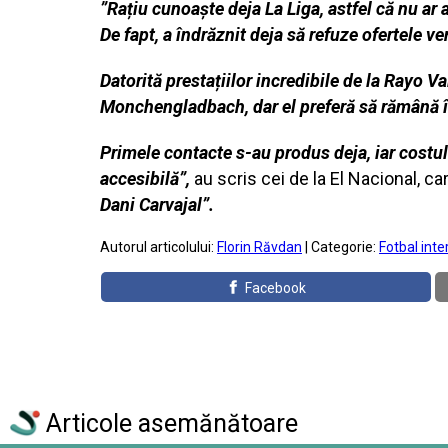
”Rațiu cunoaște deja La Liga, astfel că nu ar
De fapt, a îndrăznit deja să refuze ofertele ve
Datorită prestațiilor incredibile de la Rayo V
Monchengladbach, dar el preferă să rămână în
Primele contacte s-au produs deja, iar costul
accesibilă”,
au scris cei de la El Nacional, care
Dani Carvajal”.
Autorul articolului:
Florin Răvdan
| Categorie:
Fotbal inte
Facebook
Articole asemănătoare