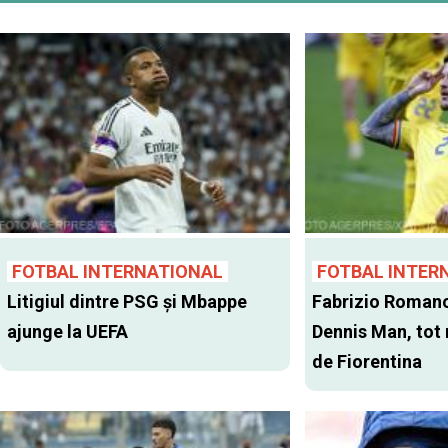
FOTBAL INTERNATIONAL
FOTBAL INTER
Litigiul dintre PSG şi Mbappe
Fabrizio Romano
ajunge la UEFA
Dennis Man, tot
de Fiorentina