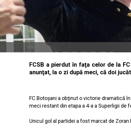
FCSB a pierdut în faţa celor de la FC 
anunţat, la o zi după meci, că doi jucă
FC Botoşani a obţinut o victorie dramatică în 
meci restant din etapa a 4-a a Superligii de f
Unicul gol al partidei a fost marcat de Zoran M