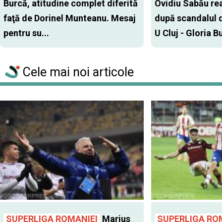
Burcă, atitudine complet diferită
Ovidiu Sabău re
faţă de Dorinel Munteanu. Mesaj
după scandalul d
pentru su...
U Cluj - Gloria Bu
Cele mai noi articole
SUPERLIGA ROMANIEI
Marius
SUPERLIGA RO