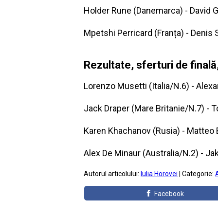
Holder Rune (Danemarca) - David Gof
Mpetshi Perricard (Franța) - Denis 
Rezultate, sferturi de finală
Lorenzo Musetti (Italia/N.6) - Alex
Jack Draper (Mare Britanie/N.7) - 
Karen Khachanov (Rusia) - Matteo Ber
Alex De Minaur (Australia/N.2) - Jak
Autorul articolului:
Iulia Horovei
| Categorie:
Facebook