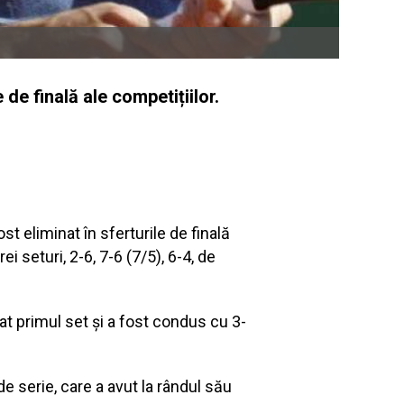
de finală ale competițiilor.
t eliminat în sferturile de finală
ei seturi, 2-6, 7-6 (7/5), 6-4, de
at primul set și a fost condus cu 3-
de serie, care a avut la rândul său