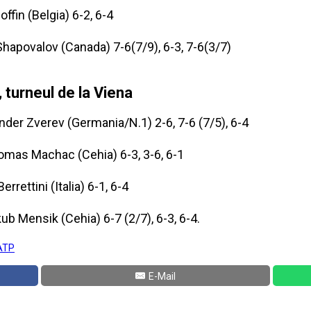
fin (Belgia) 6-2, 6-4
Shapovalov (Canada) 7-6(7/9), 6-3, 7-6(3/7)
, turneul de la Viena
ander Zverev (Germania/N.1) 2-6, 7-6 (7/5), 6-4
Tomas Machac (Cehia) 6-3, 3-6, 6-1
rettini (Italia) 6-1, 6-4
ub Mensik (Cehia) 6-7 (2/7), 6-3, 6-4.
ATP
E-Mail