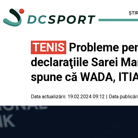
ȘTIR
TENIS
Probleme pen
declaraţiile Sarei M
spune că WADA, ITIA
Data actualizării:
19.02.2024 09:12
|
Data publicări