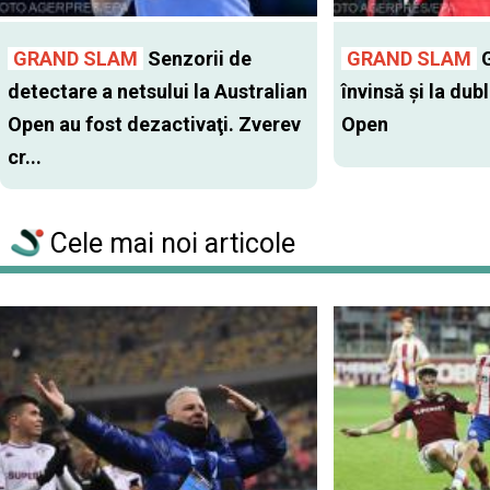
GRAND SLAM
Senzorii de
GRAND SLAM
G
detectare a netsului la Australian
învinsă şi la dub
Open au fost dezactivaţi. Zverev
Open
cr...
Cele mai noi articole