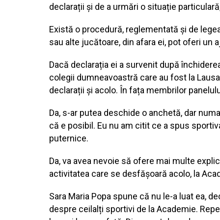
declarații și de a urmări o situație particular
Există o procedură, reglementată și de lege
sau alte jucătoare, din afara ei, pot oferi un 
Dacă declarația ei a survenit după închiderea 
colegii dumneavoastră care au fost la Lausan
declarații și acolo. În fața membrilor panelul
Da, s-ar putea deschide o anchetă, dar numai 
că e posibil. Eu nu am citit ce a spus sportiv
puternice.
Da, va avea nevoie să ofere mai multe explica
activitatea care se desfășoară acolo, la Aca
Sara Maria Popa spune că nu le-a luat ea, dec
despre ceilalți sportivi de la Academie. Rep