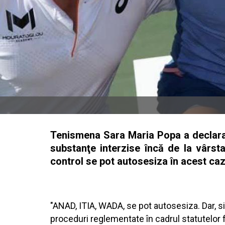
Tenismena Sara Maria Popa a declara
substanţe interzise încă de la vârst
control se pot autosesiza în acest ca
"ANAD, ITIA, WADA, se pot autosesiza. Dar, si
proceduri reglementate în cadrul statutelor f