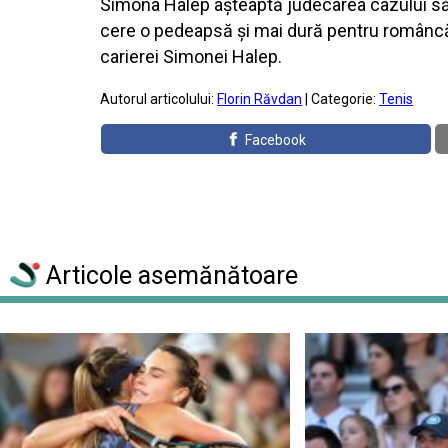
Simona Halep aşteaptă judecarea cazului său 
cere o pedeapsă şi mai dură pentru româncă, 
carierei Simonei Halep.
Autorul articolului:
Florin Răvdan
| Categorie:
Tenis
Facebook
Articole asemănătoare