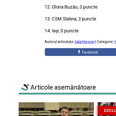
12. Gloria Buzău, 3 puncte
13. CSM Slatina, 3 puncte
14. Iași, 0 puncte
Autorul articolului:
Iulia Horovei
| Categorie:
Facebook
Articole asemănătoare
EXCLU