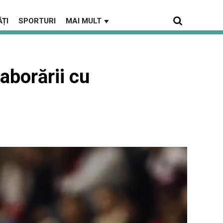
ȚI
SPORTURI
MAI MULT
▼
aborării cu