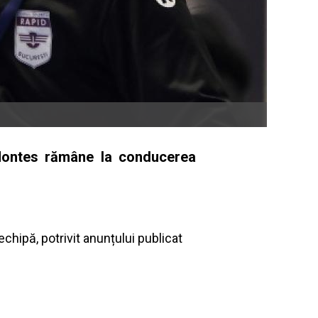
 Montes rămâne la conducerea
chipă, potrivit anunțului publicat