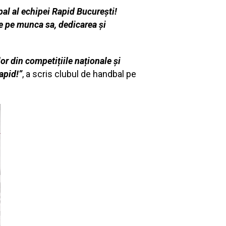
l al echipei Rapid București!
e pe munca sa, dedicarea și
or din competițiile naționale și
apid!”
, a scris clubul de handbal pe