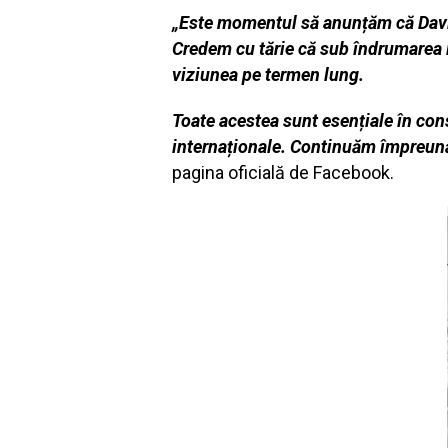
„Este momentul să anunțăm că David
Credem cu tărie că sub îndrumarea 
viziunea pe termen lung.
Toate acestea sunt esențiale în cons
internaționale. Continuăm împreună 
pagina oficială de Facebook.