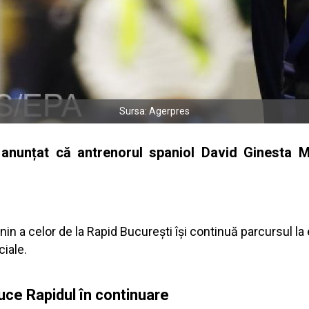
Sursa: Agerpres
 anunțat că antrenorul spaniol David Ginesta
n a celor de la Rapid București își continuă parcursul la e
ciale.
ce Rapidul în continuare