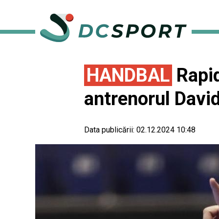
HANDBAL
Rapid
antrenorul Davi
Data publicării:
02.12.2024 10:48