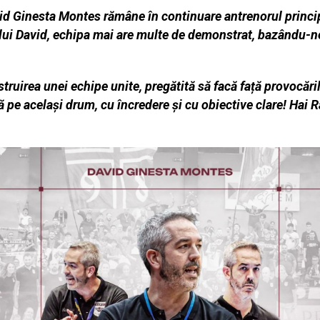
 Ginesta Montes rămâne în continuare antrenorul principa
lui David, echipa mai are multe de demonstrat, bazându-n
truirea unei echipe unite, pregătită să facă față provocăril
pe același drum, cu încredere și cu obiective clare! Hai R