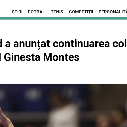
ȘTIRI
FOTBAL
TENIS
COMPETIȚII
PERSONALITĂ
 a anunțat continuarea col
d Ginesta Montes