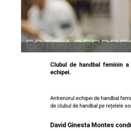
Clubul de handbal feminin a
echipei.
Antrenorul echipei de handbal femini
de clubul de handbal pe rețelele so
David Ginesta Montes condu