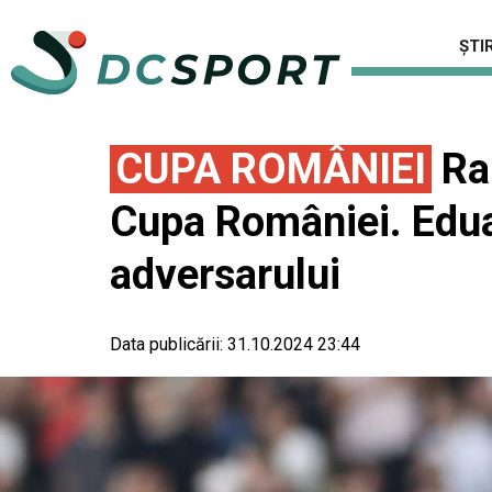
ȘTIR
CUPA ROMÂNIEI
Rar
Cupa României. Edua
adversarului
Data publicării:
31.10.2024 23:44