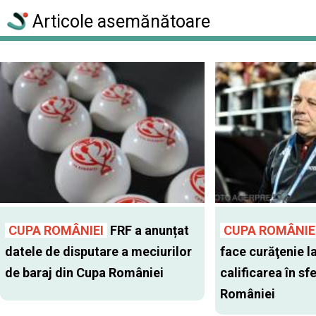
Articole asemănătoare
CUPA ROMÂNIEI
FRF a anunțat
CUPA ROMÂNIE
datele de disputare a meciurilor
face curăţenie l
de baraj din Cupa României
calificarea în sf
României