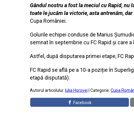
Gândul nostru a fost la meciul cu Rapid, nu l
toate le jucăm la victorie, asta antrenăm, da
Cupa României.
Golurile echipei conduse de Marius Șumudică
semnat în septembrie cu FC Rapid și care a înr
Astfel, după disputarea primei etape, FC Rapi
FC Rapid se află pe a 10-a poziție în Superli
etapă disputată).
Autorul articolului:
Iulia Horovei
| Categorie:
Cupa Român
Facebook