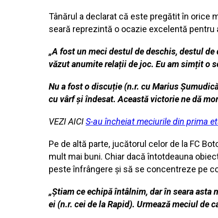
Tânărul a declarat că este pregătit în orice m
seară reprezintă o ocazie excelentă pentru a
„A fost un meci destul de deschis, destul de 
văzut anumite relații de joc. Eu am simțit o 
Nu a fost o discuție (n.r. cu Marius Șumudic
cu vârf și îndesat. Această victorie ne dă mor
VEZI AICI
S-au încheiat meciurile din prima 
Pe de altă parte, jucătorul celor de la FC Bo
mult mai buni. Chiar dacă întotdeauna obiecti
peste înfrângere și să se concentreze pe com
„Știam ce echipă întâlnim, dar în seara asta n
ei (n.r. cei de la Rapid). Urmează meciul de 