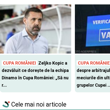
CUPA ROMÂNIEI
Zeljko Kopic a
CUPA ROMÂNIE
dezvăluit ce dorește de la echipa
despre arbitrajul
Dinamo în Cupa României: „Să nu
meciurile din ul
r...
grupelor Cupei ..
Cele mai noi articole