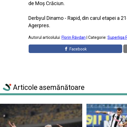
de Moş Crăciun.
Derbyul Dinamo - Rapid, din carul etapei a 21-
Agerpres.
Autorul articolului:
Florin Răvdan
| Categorie:
Superliga 
Facebook
Articole asemănătoare