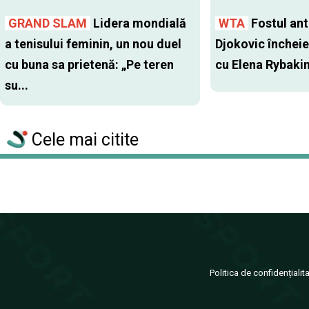
GRAND SLAM
Lidera mondială
WTA
Fostul antr
a tenisului feminin, un nou duel
Djokovic închei
cu buna sa prietenă: „Pe teren
cu Elena Rybaki
su...
Cele mai citite
Politica de confidențialit