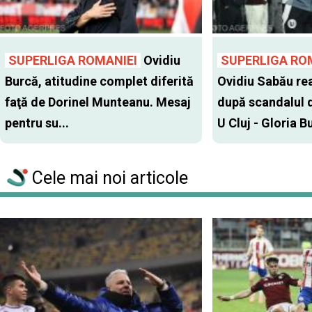
SUPERLIGA ROMANIEI
Ovidiu
SUPERLIGA RO
Burcă, atitudine complet diferită
Ovidiu Sabău re
faţă de Dorinel Munteanu. Mesaj
după scandalul d
pentru su...
U Cluj - Gloria Bu
Cele mai noi articole