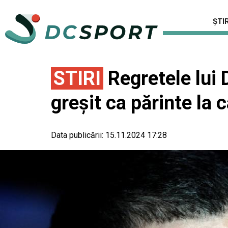
ȘTIR
STIRI
Regretele lui D
greșit ca părinte la c
Data publicării:
15.11.2024 17:28