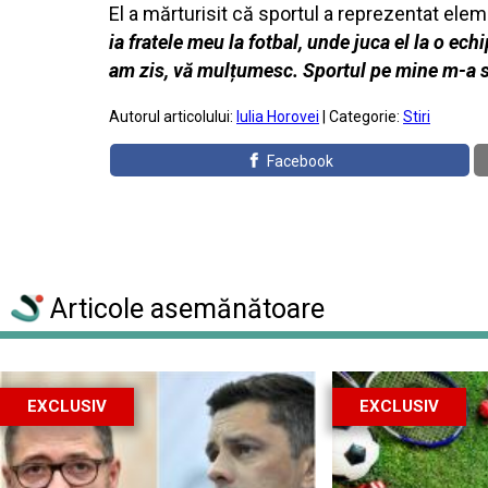
El a mărturisit că sportul a reprezentat elem
ia fratele meu la fotbal, unde juca el la o ec
am zis, vă mulțumesc. Sportul pe mine m-a s
Autorul articolului:
Iulia Horovei
| Categorie:
Stiri
Facebook
Articole asemănătoare
EXCLUSIV
EXCLUSIV