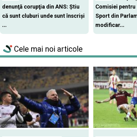
denunţă corupţia din ANS: Ştiu
Comisiei pentru 
că sunt cluburi unde sunt înscrişi
Sport din Parla
...
modificar...
Cele mai noi articole