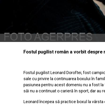
Fostul pugilist român a vorbit despre m
Fostul pugilist Leonard Doroftei, fost campi
sale cu privire la continuarea boxului în famil
pasiunea pentru acest domeniu nu a fost la fe
săi nu a continuat o carieră în sport, dar au r
Leonard începea să practice boxul la vârsta de 