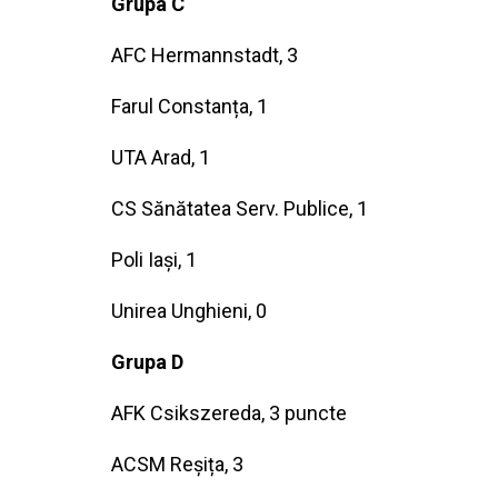
Grupa C
AFC Hermannstadt, 3
Farul Constanța, 1
UTA Arad, 1
CS Sănătatea Serv. Publice, 1
Poli Iași, 1
Unirea Unghieni, 0
Grupa D
AFK Csikszereda, 3 puncte
ACSM Reșița, 3