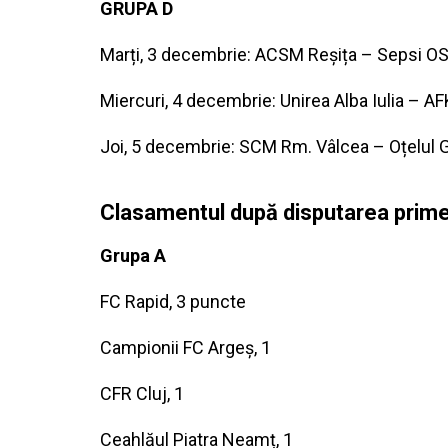
GRUPA D
Marți, 3 decembrie: ACSM Reșița – Sepsi OS
Miercuri, 4 decembrie: Unirea Alba Iulia – A
Joi, 5 decembrie: SCM Rm. Vâlcea – Oțelul G
Clasamentul după disputarea prime
Grupa A
FC Rapid, 3 puncte
Campionii FC Argeș, 1
CFR Cluj, 1
Ceahlăul Piatra Neamț, 1