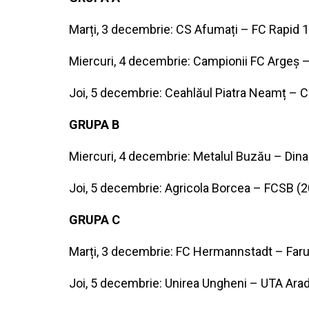
Marți, 3 decembrie: CS Afumați – FC Rapid 1
Miercuri, 4 decembrie: Campionii FC Argeș –
Joi, 5 decembrie: Ceahlăul Piatra Neamț – C
GRUPA B
Miercuri, 4 decembrie: Metalul Buzău – Dinam
Joi, 5 decembrie: Agricola Borcea – FCSB (2
GRUPA C
Marți, 3 decembrie: FC Hermannstadt – Faru
Joi, 5 decembrie: Unirea Ungheni – UTA Arad