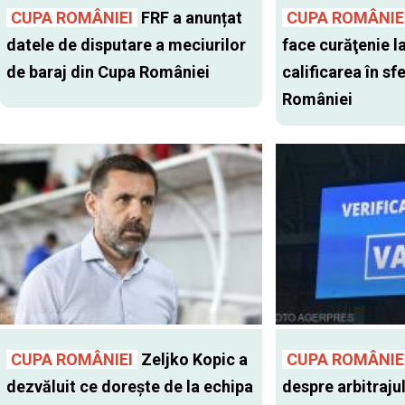
CUPA ROMÂNIEI
FRF a anunțat
CUPA ROMÂNIE
datele de disputare a meciurilor
face curăţenie l
de baraj din Cupa României
calificarea în sf
României
CUPA ROMÂNIEI
Zeljko Kopic a
CUPA ROMÂNIE
dezvăluit ce dorește de la echipa
despre arbitrajul