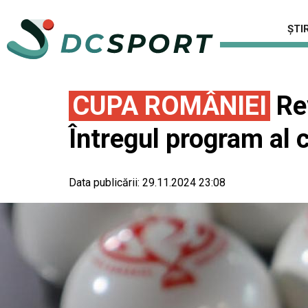
ȘTIR
CUPA ROMÂNIEI
Rev
Întregul program al 
Data publicării:
29.11.2024 23:08