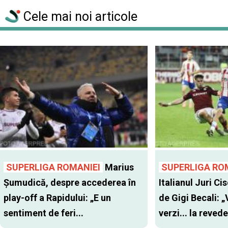
Cele mai noi articole
SUPERLIGA ROMANIEI
Marius
SUPERLIGA RO
Șumudică, despre accederea în
Italianul Juri Cis
play-off a Rapidului: „E un
de Gigi Becali: 
sentiment de feri...
verzi... la revede