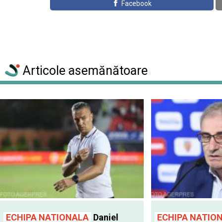
Facebook
Articole asemănătoare
ECHIPA NATIONALA
Daniel
ECHIPA NATIO