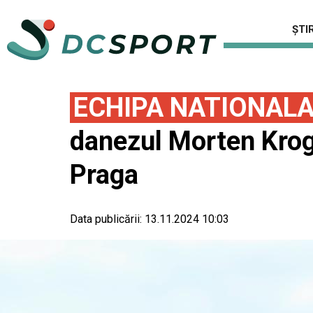
ȘTIR
ECHIPA NATIONAL
danezul Morten Krogh
Praga
Data publicării:
13.11.2024 10:03