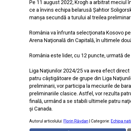
Pe 11 august 2022, Krogh a arbitrat meciul î
ce a învins echipa belarusă Şahtior Soligors
manşa secundă a turului al treilea preliminar
România va înfrunta selecţionata Kosovo pe 1
Arena Naţională din Capitală, în ultimele două
România este lider, cu 12 puncte, urmată de 
Liga Naţiunilor 2024/25 va avea efect direct
patru câştigătoare de grupe din Liga Naţiunil
preliminarii, vor participa la meciurile de b
preliminariile clasice. Astfel, vor rezulta pa
finală, urmând a se stabili ultimele patru na
şi Canada.
Autorul articolului:
Florin Răvdan
| Categorie:
Echipa nat