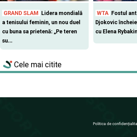
GRAND SLAM
Lidera mondială
WTA
Fostul antr
a tenisului feminin, un nou duel
Djokovic închei
cu buna sa prietenă: „Pe teren
cu Elena Rybaki
su...
Cele mai citite
Politica de confidențialit