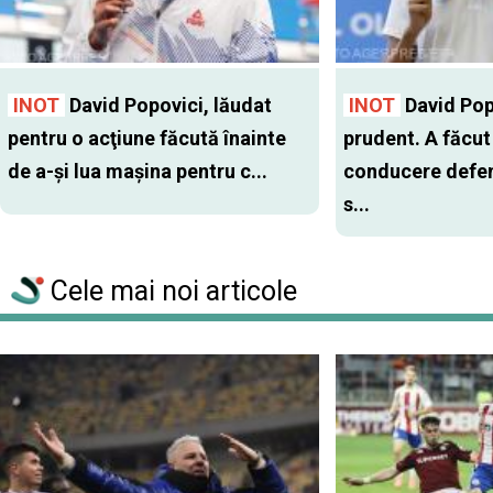
INOT
David Popovici, lăudat
INOT
David Pop
pentru o acţiune făcută înainte
prudent. A făcut
de a-şi lua maşina pentru c...
conducere defen
s...
Cele mai noi articole