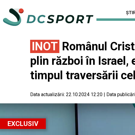
ȘTIR
INOT
Românul Cristia
plin război în Israel,
timpul traversării ce
Data actualizării:
22.10.2024 12:20
|
Data publicări
EXCLUSIV