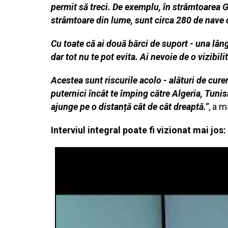
permit să treci. De exemplu, în strâmtoarea G
strâmtoare din lume, sunt circa 280 de nave ca
Cu toate că ai două bărci de suport - una lân
dar tot nu te pot evita. Ai nevoie de o vizibil
Acestea sunt riscurile acolo - alături de curen
puternici încât te împing către Algeria, Tunisi
ajunge pe o distanță cât de cât dreaptă.”
, a m
Interviul integral poate fi vizionat mai jos: