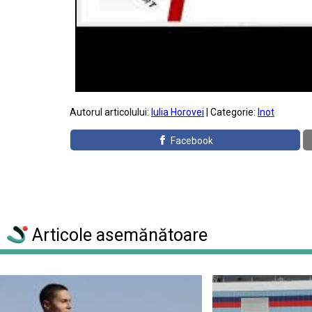
Autorul articolului:
Iulia Horovei
| Categorie:
Inot
Facebook
Articole asemănătoare