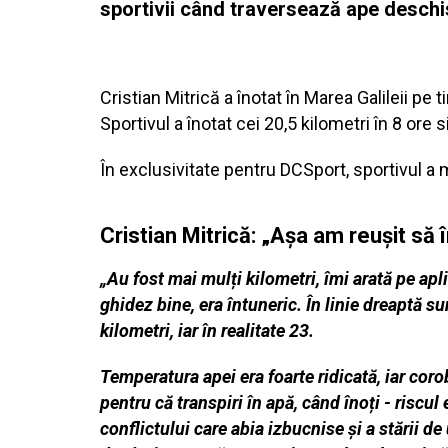
sportivii când traversează ape deschi
Cristian Mitrică a înotat în Marea Galileii pe
Sportivul a înotat cei 20,5 kilometri în 8 ore 
În exclusivitate pentru DCSport, sportivul a 
Cristian Mitrică: „Așa am reușit să
„Au fost mai mulți kilometri, îmi arată pe apl
ghidez bine, era întuneric. În linie dreaptă su
kilometri, iar în realitate 23.
Temperatura apei era foarte ridicată, iar coro
pentru că transpiri în apă, când înoți - risc
conflictului care abia izbucnise și a stării de