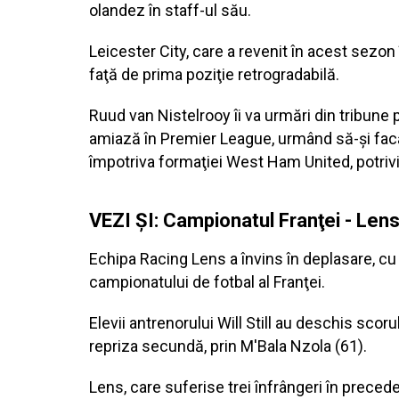
olandez în staff-ul său.
Leicester City, care a revenit în acest sezo
faţă de prima poziţie retrogradabilă.
Ruud van Nistelrooy îi va urmări din tribune
amiază în Premier League, urmând să-şi facă d
împotriva formaţiei West Ham United, potriv
VEZI ȘI: Campionatul Franţei - Lens
Echipa Racing Lens a învins în deplasare, cu 
campionatului de fotbal al Franţei.
Elevii antrenorului Will Still au deschis scor
repriza secundă, prin M'Bala Nzola (61).
Lens, care suferise trei înfrângeri în precede