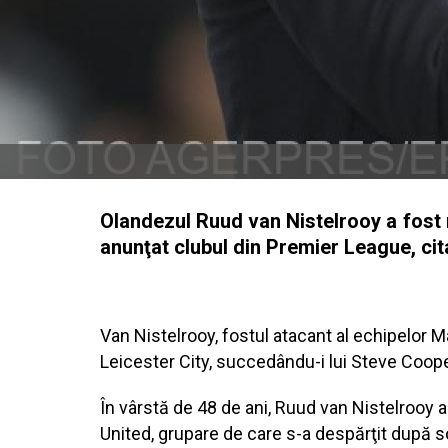
Olandezul Ruud van Nistelrooy a fost n
anunţat clubul din Premier League, cit
Van Nistelrooy, fostul atacant al echipelor 
Leicester City, succedându-i lui Steve Coope
În vârstă de 48 de ani, Ruud van Nistelrooy a
United, grupare de care s-a despărţit după 