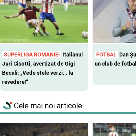
SUPERLIGA ROMANIEI
Italianul
FOTBAL
Dan Şu
Juri Cisotti, avertizat de Gigi
un club de fotba
Becali: „Vede stele verzi... la
revedere!”
Cele mai noi articole