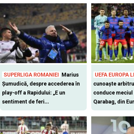
SUPERLIGA ROMANIEI
Marius
UEFA EUROPA 
Șumudică, despre accederea în
cunoaște arbitru
play-off a Rapidului: „E un
conduce meciul 
sentiment de feri...
Qarabag, din Eu