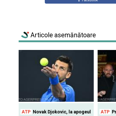
Facebook
Articole asemănătoare
ATP
Novak Djokovic, la apogeul
ATP
Pr