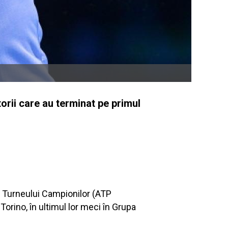
orii care au terminat pe primul
e Turneului Campionilor (ATP
 Torino, în ultimul lor meci în Grupa