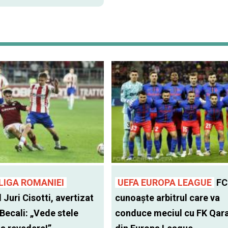
LIGA ROMANIEI
UEFA EUROPA LEAGUE
FC
l Juri Cisotti, avertizat
cunoaște arbitrul care va
 Becali: „Vede stele
conduce meciul cu FK Qar