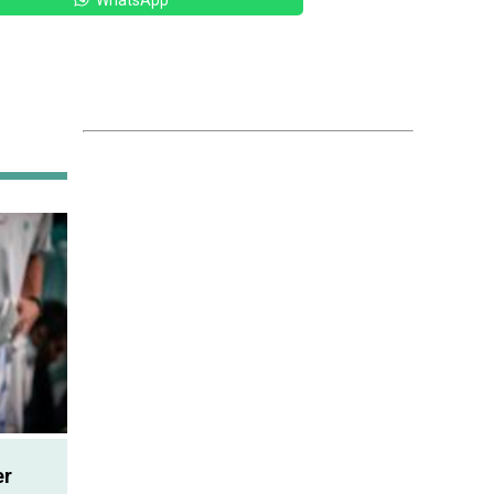
WhatsApp
er