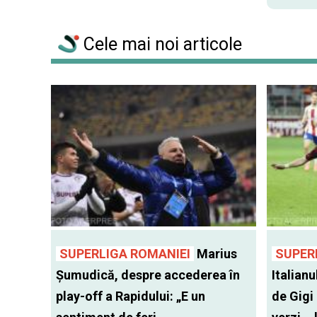
Cele mai noi articole
SUPERLIGA ROMANIEI
Marius
SUPER
Șumudică, despre accederea în
Italianu
play-off a Rapidului: „E un
de Gigi