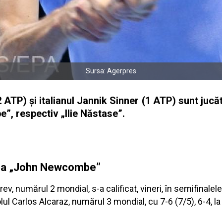
Sursa: Agerpres
TP) și italianul Jannik Sinner (1 ATP) sunt jucăt
”, respectiv „Ilie Năstase”.
upa „John Newcombe”
 numărul 2 mondial, s-a calificat, vineri, în semifinalel
lul Carlos Alcaraz, numărul 3 mondial, cu 7-6 (7/5), 6-4, la