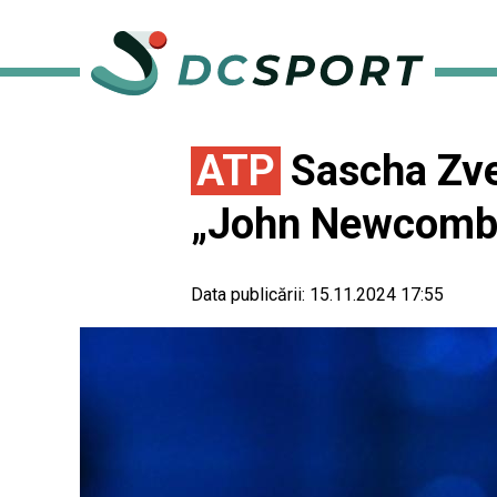
ATP
Sascha Zver
„John Newcomb
Data publicării:
15.11.2024 17:55