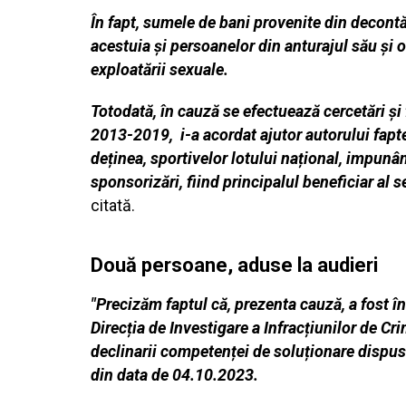
În fapt, sumele de bani provenite din decont
acestuia și persoanelor din anturajul său și 
exploatării sexuale.
Totodată, în cauză se efectuează cercetări și 
2013-2019, i-a acordat ajutor autorului faptelo
deținea, sportivelor lotului național, impunân
sponsorizări, fiind principalul beneficiar al s
citată.
Două persoane, aduse la audieri
"Precizăm faptul că, prezenta cauză, a fost în
Direcția de Investigare a Infracțiunilor de C
declinarii competenței de soluționare dispus
din data de 04.10.2023.