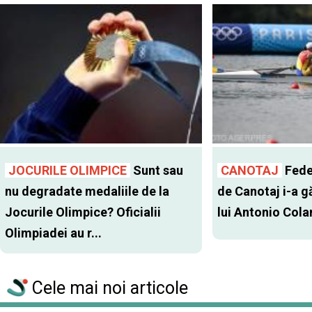
JOCURILE OLIMPICE
Sunt sau
CANOTAJ
Fede
nu degradate medaliile de la
de Canotaj i-a gă
Jocurile Olimpice? Oficialii
lui Antonio Col
Olimpiadei au r...
Cele mai noi articole