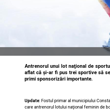
Antrenorul unui lot naţional de sport
aflat că şi-ar fi pus trei sportive să s
primi sponsorizări importante.
Update
: Fostul primar al municipiului Consta
care antrenorul lotului naţional feminin de b