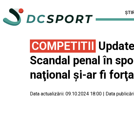
ȘTIR
COMPETITII
Update:
Scandal penal în spo
naţional şi-ar fi forţ
Data actualizării:
09.10.2024 18:00
|
Data publicări