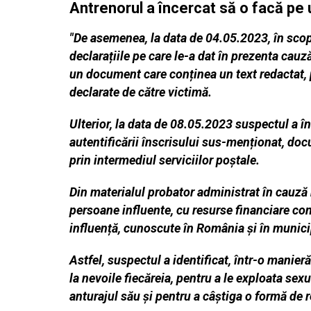
Antrenorul a încercat să o facă pe u
"De asemenea, la data de 04.05.2023, în scopu
declarațiile pe care le-a dat în prezenta cauz
un document care conținea un text redactat, p
declarate de către victimă.
Ulterior, la data de 08.05.2023 suspectul a î
autentificării înscrisului sus-menționat, doc
prin intermediul serviciilor poștale.
Din materialul probator administrat în cauză 
persoane influente, cu resurse financiare con
influență, cunoscute în România și în munici
Astfel, suspectul a identificat, într-o manier
la nevoile fiecăreia, pentru a le exploata sex
anturajul său și pentru a câștiga o formă de 