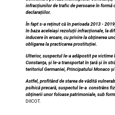
infracțiunilor de trafic de persoane în formă 
declarațiilor.
În fapt s-a reținut că în perioada 2013 - 2019,
în baza aceleiași rezoluții infracționale, la d
inducere în eroare, cu privire la obținerea un
obligarea la practicarea prostituției.
Ulterior, suspectul le-a adăpostit pe victime 
Constanţa, și le-a transportat în țară și în s
teritoriul Germaniei, Principatului Monaco și
Astfel, profitând de starea de vădită vulnerab
psihică precară, suspectul le-a constrâns fiz
obținerii unor foloase patrimoniale, sub form
DIICOT.