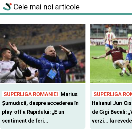
Cele mai noi articole
SUPERLIGA ROMANIEI
Marius
SUPERLIGA RO
Șumudică, despre accederea în
Italianul Juri Cis
play-off a Rapidului: „E un
de Gigi Becali: 
sentiment de feri...
verzi... la revede