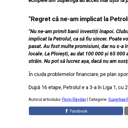
echipele din Superliga au acces mai ușor la po
"Regret că ne-am implicat la Petrol
"Nu ne-am primit banii investiți înapoi. Clubu
implicat la Petrolul, ca să fiu sincer. Poate v
pasat. Au fost multe promisiuni, dar nu s-a în
locale. La Ploiești, au dat 100 000 și 65 000 
străin. Nu pot să lucrez așa, dacă nu am susț
În ciuda problemelor financiare, pe plan spor
După 16 etape, Petrolul e a 3-a în Liga 1, cu 
Autorul articolului:
Florin Răvdan
| Categorie:
Superliga 
Facebook