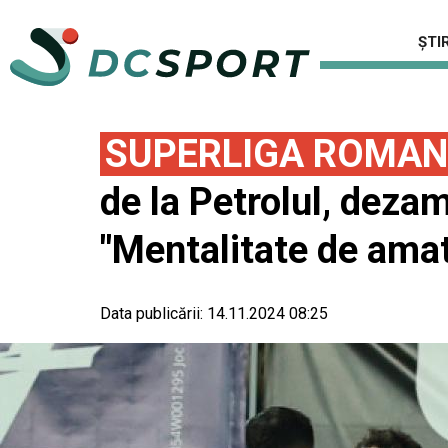
ȘTIR
SUPERLIGA ROMAN
de la Petrolul, deza
"Mentalitate de amat
Data publicării:
14.11.2024 08:25