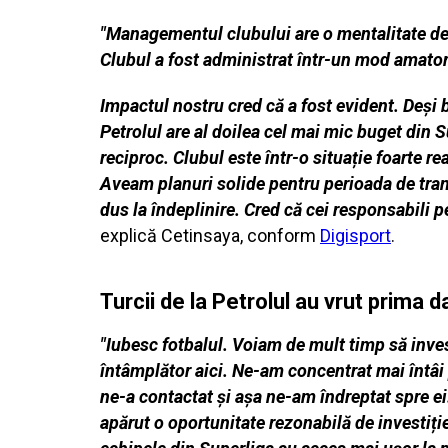
"Managementul clubului are o mentalitate de 
Clubul a fost administrat într-un mod amator.
Impactul nostru cred că a fost evident. Deși 
Petrolul are al doilea cel mai mic buget din 
reciproc. Clubul este într-o situație foarte r
Aveam planuri solide pentru perioada de transf
dus la îndeplinire. Cred că cei responsabili p
explică Cetinsaya, conform
Digisport
.
Turcii de la Petrolul au vrut prima 
"Iubesc fotbalul. Voiam de mult timp să inv
întâmplător aici. Ne-am concentrat mai întâi 
ne-a contactat și așa ne-am îndreptat spre ei
apărut o oportunitate rezonabilă de investiți