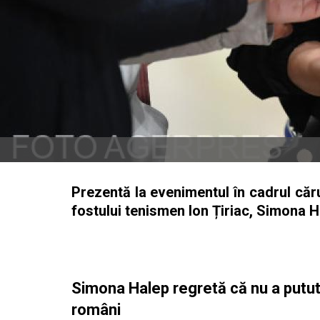
Prezentă la evenimentul în cadrul căru
fostului tenismen Ion Țiriac, Simona H
Simona Halep regretă că nu a putut p
români