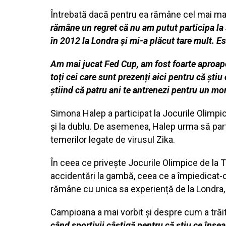
Întrebată dacă pentru ea rămâne cel mai mare
rămâne un regret că nu am putut participa la J
în 2012 la Londra și mi-a plăcut tare mult. E
Am mai jucat Fed Cup, am fost foarte aproape 
toți cei care sunt prezenți aici pentru că șt
știind că patru ani te antrenezi pentru un mo
Simona Halep a participat la Jocurile Olimpice
și la dublu. De asemenea, Halep urma să parti
temerilor legate de virusul Zika.
În ceea ce privește Jocurile Olimpice de la 
accidentări la gambă, ceea ce a împiedicat-o s
rămâne cu unica sa experiență de la Londra, 
Campioana a mai vorbit și despre cum a trăit 
când sportivii câștigă pentru că știu ce înse