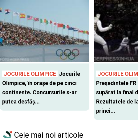
JOCURILE OLIMPICE
Jocurile
JOCURILE OLIM
Olimpice, în oraşe de pe cinci
Preşedintele FR
continente. Concursurile s-ar
supărat la final 
putea desfăş...
Rezultatele de l
princi...
Cele mai noi articole