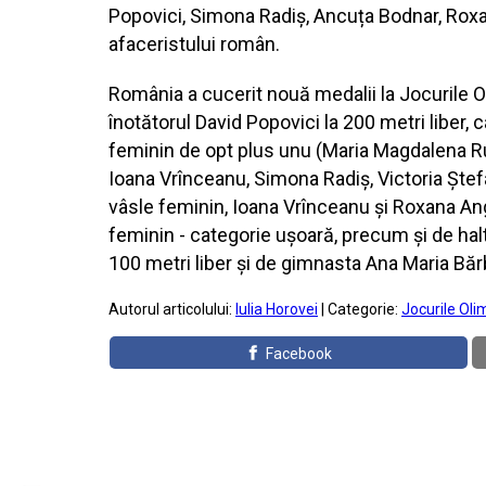
Popovici, Simona Radiș, Ancuța Bodnar, Roxa
afaceristului român.
România a cucerit nouă medalii la Jocurile Oli
înotătorul David Popovici la 200 metri liber,
feminin de opt plus unu (Maria Magdalena R
Ioana Vrînceanu, Simona Radiș, Victoria Ștef
vâsle feminin, Ioana Vrînceanu și Roxana An
feminin - categorie ușoară, precum și de halt
100 metri liber și de gimnasta Ana Maria Băr
Autorul articolului:
Iulia Horovei
| Categorie:
Jocurile Oli
Facebook