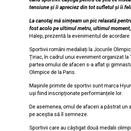
tensiune și îi apreciez din tot sufletul și îi fel
La canotaj mă simțeam un pic relaxată pentru 
fost acolo pe ultimul metru, ultimul moment, d
Halep, prezentă la evenimentul de acordare a
Sportivii români medaliați la Jocurile Olimpic
Țiriac, în cadrul unui eveniment organizat la 
partea omului de afaceri s-a aflat și gimnasta
Olimpice de la Paris.
Mașinile primite de sportivi sunt marca Hyu
uși fiind inscripționate performanțele lor.
De asemenea, omul de afaceri a păstrat un au
pe aceștia să îl semneze.
Sportivii care au câștigat două medalii olimpi