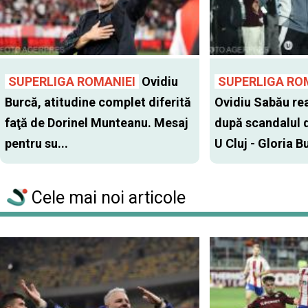
SUPERLIGA ROMANIEI
Ovidiu
SUPERLIGA RO
Burcă, atitudine complet diferită
Ovidiu Sabău re
faţă de Dorinel Munteanu. Mesaj
după scandalul d
pentru su...
U Cluj - Gloria Bu
Cele mai noi articole