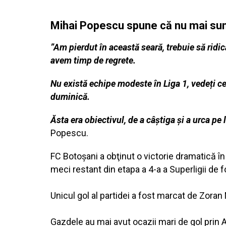
Mihai Popescu spune că nu mai sun
”Am pierdut în această seară, trebuie să rid
avem timp de regrete.
Nu există echipe modeste în Liga 1, vedeți c
duminică.
Ăsta era obiectivul, de a câștiga și a urca pe
Popescu.
FC Botoşani a obţinut o victorie dramatică în 
meci restant din etapa a 4-a a Superligii de f
Unicul gol al partidei a fost marcat de Zoran M
Gazdele au mai avut ocazii mari de gol prin 