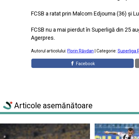
FCSB a ratat prin Malcom Edjouma (36) şi Lui
FCSB nu a mai pierdut în Superligă din 25 au
Agerpres.
Autorul articolului:
Florin Răvdan
| Categorie:
Superliga 
Facebook
Articole asemănătoare