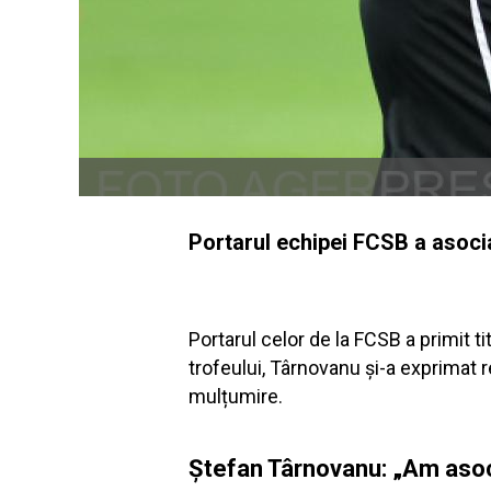
Portarul echipei FCSB a asociat
Portarul celor de la FCSB a primit t
trofeului, Târnovanu și-a exprimat re
mulțumire.
Ștefan Târnovanu: „Am asoci