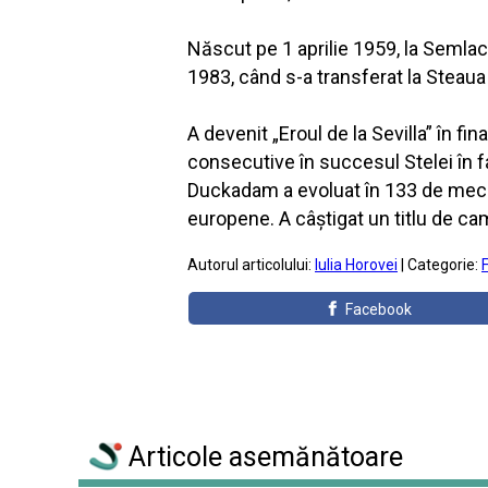
Născut pe 1 aprilie 1959, la Semlac
1983, când s-a transferat la Steaua
A devenit „Eroul de la Sevilla” în f
consecutive în succesul Stelei în fa
Duckadam a evoluat în 133 de meciu
europene. A câștigat un titlu de c
Autorul articolului:
Iulia Horovei
| Categorie:
Facebook
Articole asemănătoare