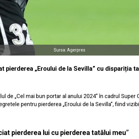
Sursa: Agerpres
 pierderea „Eroului de la Sevilla” cu dispariția ta
itlul de „Cel mai bun portar al anului 2024” în cadrul Super 
gretele pentru pierderea „Eroului de la Sevilla”, fiind vizi
at pierderea lui cu pierderea tatălui meu”