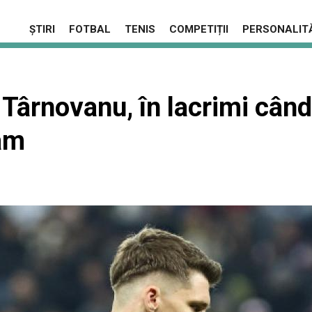
ȘTIRI
FOTBAL
TENIS
COMPETIȚII
PERSONALITĂ
Târnovanu, în lacrimi când
am