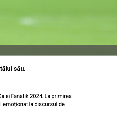
tălui său.
Galei Fanatik 2024. La primirea
bil emoționat la discursul de