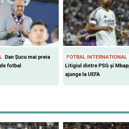
L
Dan Şucu mai preia
FOTBAL INTERNATIONAL
 de fotbal
Litigiul dintre PSG şi Mba
ajunge la UEFA