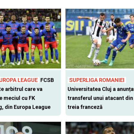
EUROPA LEAGUE
FCSB
SUPERLIGA ROMANIEI
e arbitrul care va
Universitatea Cluj a anunța
 meciul cu FK
transferul unui atacant din 
, din Europa League
treia franceză