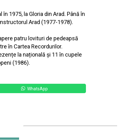
în 1975, la Gloria din Arad. Până în
onstructorul Arad (1977-1978).
 apere patru lovituri de pedeapsă
tre în Cartea Recordurilor.
ențe la națională și 11 în cupele
openi (1986).
WhatsApp