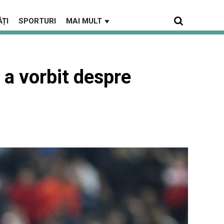
ȚI
SPORTURI
MAI MULT
▼
 a vorbit despre