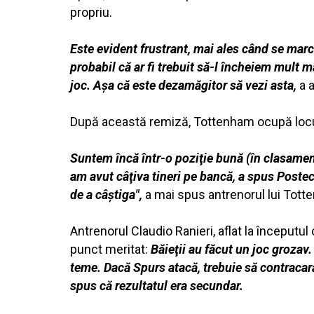
propriu.
Este evident frustrant, mai ales când se marc
probabil că ar fi trebuit să-l încheiem mult 
joc. Aşa că este dezamăgitor să vezi asta,
a a
După această remiză, Tottenham ocupă loc
Suntem încă într-o poziţie bună (în clasament
am avut câţiva tineri pe bancă, a spus Poste
de a câştiga",
a mai spus antrenorul lui Tott
Antrenorul Claudio Ranieri, aflat la începutul
punct meritat:
Băieţii au făcut un joc grozav
teme. Dacă Spurs atacă, trebuie să contracară
spus că rezultatul era secundar.