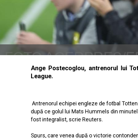
Ange Postecoglou, antrenorul lui T
League.
Antrenorul echipei engleze de fotbal Totte
după ce golul lui Mats Hummels din minutele 
fost integralist, scrie Reuters.
Spurs, care venea după o victorie contonden