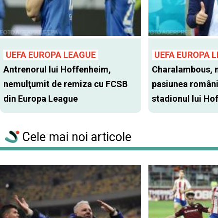
UEFA EUROPA LEAGUE
UEFA EUROPA 
Antrenorul lui Hoffenheim,
Charalambous, 
nemulţumit de remiza cu FCSB
pasiunea români
din Europa League
stadionul lui Hof
Cele mai noi articole