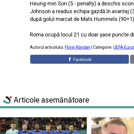
Heung-min Son (5 - penalty) a deschis scorul
Johnson a readus echipa gazdă în avantaj (34)
după golul marcat de Mats Hummels (90+1)
Roma ocupă locul 21 cu doar şase puncte din
Autorul articolului:
Florin Răvdan
| Categorie:
UEFA Euro
Facebook
Articole asemănătoare