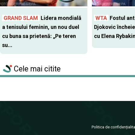
GRAND SLAM
Lidera mondială
WTA
Fostul antr
a tenisului feminin, un nou duel
Djokovic închei
cu buna sa prietenă: „Pe teren
cu Elena Rybaki
su...
Cele mai citite
Politica de confidențialit