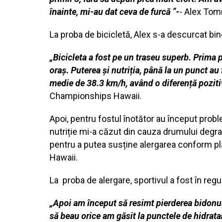
înainte, mi-au dat ceva de furcă “-
- Alex Tom
La proba de bicicletă, Alex s-a descurcat bin
„Bicicleta a fost pe un traseu superb. Prima p
oraș. Puterea și nutriția, până la un punct a
medie de 38.3 km/h, având o diferență poziti
Championships Hawaii.
Apoi, pentru fostul înotător au început probl
nutriție mi-a căzut din cauza drumului degra
pentru a putea susține alergarea conform pla
Hawaii.
La proba de alergare, sportivul a fost în regu
„Apoi am început să resimt pierderea bidonulu
să beau orice am găsit la punctele de hidrata