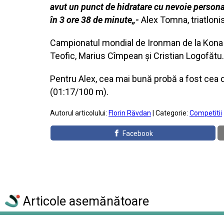
avut un punct de hidratare cu nevoie persona
în 3 ore 38 de minute„-
Alex Tomna, triatloni
Campionatul mondial de Ironman de la Kona a a
Teofic, Marius Cîmpean și Cristian Logofătu
Pentru Alex, cea mai bună probă a fost cea de
(01:17/100 m).
Autorul articolului:
Florin Răvdan
| Categorie:
Competitii
Facebook
Articole asemănătoare