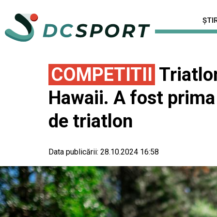
ȘTIR
COMPETITII
Triatlo
Hawaii. A fost prima 
de triatlon
Data publicării:
28.10.2024 16:58