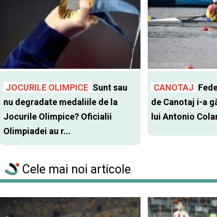
JOCURILE OLIMPICE
Sunt sau
CANOTAJ
Fede
nu degradate medaliile de la
de Canotaj i-a gă
Jocurile Olimpice? Oficialii
lui Antonio Col
Olimpiadei au r...
Cele mai noi articole