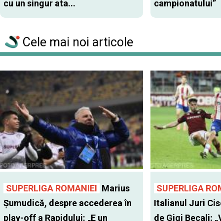
cu un singur ata...
campionatului”
Cele mai noi articole
SUPERLIGA ROMANIEI
Marius
SUPERLIGA RO
Șumudică, despre accederea în
Italianul Juri Cis
play-off a Rapidului: „E un
de Gigi Becali: 