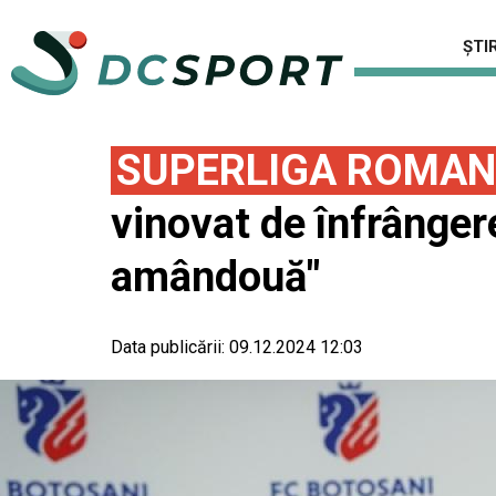
ȘTIR
SUPERLIGA ROMAN
vinovat de înfrânger
amândouă"
Data publicării:
09.12.2024 12:03