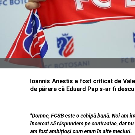
Ioannis Anestis a fost criticat de Va
de părere că Eduard Pap s-ar fi descur
"Domne, FCSB este o echipă bună. Noi am intra
încercat să răspundem pe contraatac, dar nu 
am fost ambițioși cum eram în alte meciuri.