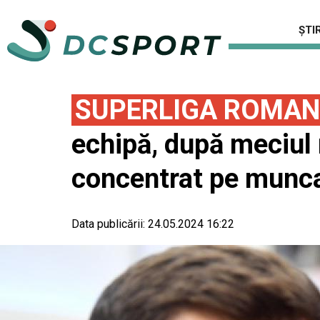
ȘTIR
SUPERLIGA ROMAN
echipă, după meciul 
concentrat pe munc
Data publicării:
24.05.2024 16:22