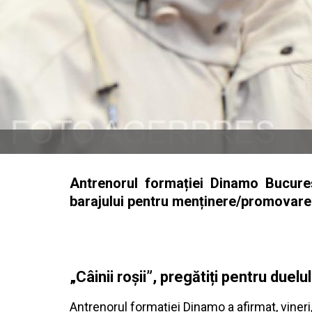
Antrenorul formației Dinamo Bucureș
barajului pentru menținere/promovare 
„Câinii roșii”, pregătiți pentru duelu
Antrenorul formației Dinamo a afirmat, vineri