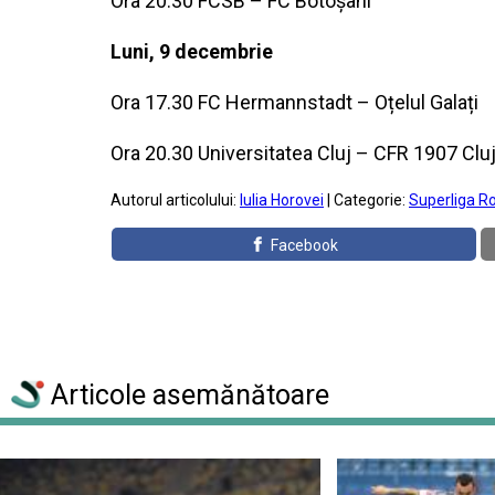
Ora 20.30 FCSB – FC Botoșani
Luni, 9 decembrie
Ora 17.30 FC Hermannstadt – Oțelul Galați
Ora 20.30 Universitatea Cluj – CFR 1907 Clu
Autorul articolului:
Iulia Horovei
| Categorie:
Superliga R
Facebook
Articole asemănătoare