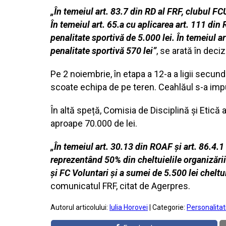
„În temeiul art. 83.7 din RD al FRF, clubul F
În temeiul art. 65.a cu aplicarea art. 111 di
penalitate sportivă de 5.000 lei. În temeiul 
penalitate sportivă 570 lei”
, se arată în deci
Pe 2 noiembrie, în etapa a 12-a a ligii secunde
scoate echipa de pe teren. Ceahlăul s-a imp
În altă speță, Comisia de Disciplină și Etică
aproape 70.000 de lei.
„În temeiul art. 30.13 din ROAF și art. 86.4.1
reprezentând 50% din cheltuielile organizări
și FC Voluntari și a sumei de 5.500 lei chelt
comunicatul FRF, citat de Agerpres.
Autorul articolului:
Iulia Horovei
| Categorie:
Personalitat