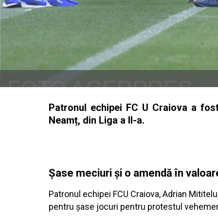
Patronul echipei FC U Craiova a fos
Neamț, din Liga a II-a.
Șase meciuri și o amendă în valoare
Patronul echipei FCU Craiova, Adrian Mititelu
pentru șase jocuri pentru protestul vehement d