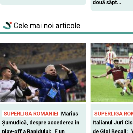
două săpt...
Cele mai noi articole
SUPERLIGA ROMANIEI
Marius
SUPERLIGA RO
Șumudică, despre accederea în
Italianul Juri Cis
play-off a Rapidului: „E un
de Gigi Becali: 