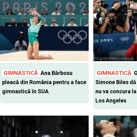
GIMNASTICĂ
Ana Bărbosu
GIMNASTICĂ
G
pleacă din România pentru a face
Simone Biles dă 
gimnastică în SUA
nu va concura la
Los Angeles