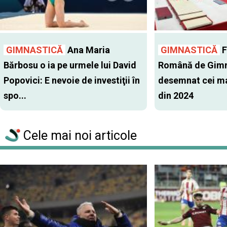
GIMNASTICĂ
Ana Maria
GIMNASTICĂ
F
Bărbosu o ia pe urmele lui David
Română de Gimn
Popovici: E nevoie de investiţii în
desemnat cei mai
spo...
din 2024
Cele mai noi articole