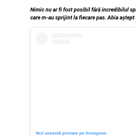
Nimic nu ar fi fost posibil fără incredibilul s
care m-au sprijint la fiecare pas. Abia aştept
Vezi această postare pe Instagram