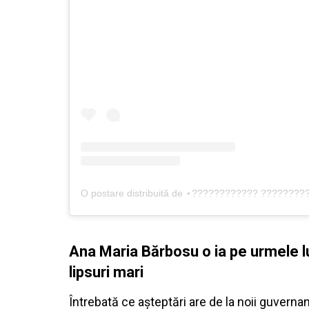
Ana Maria Bărbosu o ia pe urmele lui
lipsuri mari
Întrebată ce aşteptări are de la noii guvernanţ