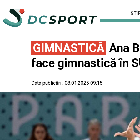
ȘTIR
GIMNASTICĂ
Ana B
face gimnastică în 
Data publicării:
08.01.2025 09:15