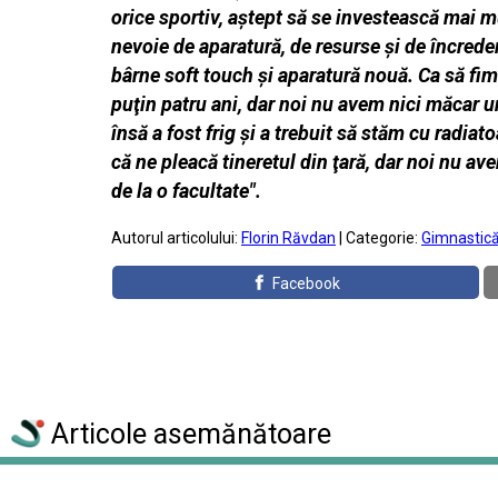
orice sportiv, aştept să se investească mai mu
nevoie de aparatură, de resurse şi de încrede
bârne soft touch şi aparatură nouă. Ca să fim
puţin patru ani, dar noi nu avem nici măcar un
însă a fost frig şi a trebuit să stăm cu radia
că ne pleacă tineretul din ţară, dar noi nu avem
de la o facultate".
Autorul articolului:
Florin Răvdan
| Categorie:
Gimnastic
Facebook
Articole asemănătoare