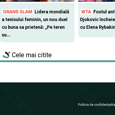
GRAND SLAM
Lidera mondială
WTA
Fostul antr
a tenisului feminin, un nou duel
Djokovic închei
cu buna sa prietenă: „Pe teren
cu Elena Rybaki
su...
Cele mai citite
Politica de confidențialit