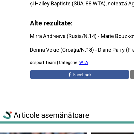
și Hailey Baptiste (SUA, 88 WTA), notează A
Alte rezultate:
Mirra Andreeva (Rusia/N.14) - Marie Bouzkov
Donna Vekic (Croația/N.18) - Diane Parry (Fra
dcsport Team | Categorie:
WTA
Facebook
Articole asemănătoare