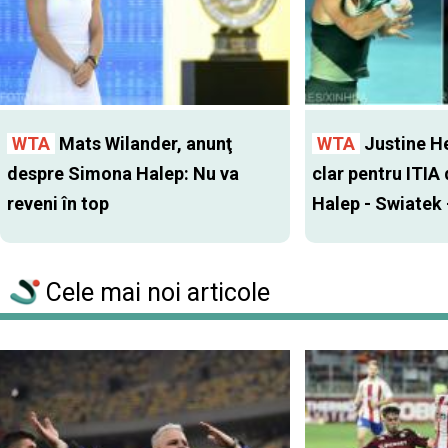
WTA
Mats Wilander, anunţ
WTA
Justine H
despre Simona Halep: Nu va
clar pentru ITIA
reveni în top
Halep - Swiatek 
Cele mai noi articole